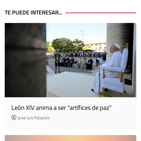
de
entradas
TE PUEDE INTERESAR...
León XIV anima a ser “artífices de paz”
Jose Luis Palacios