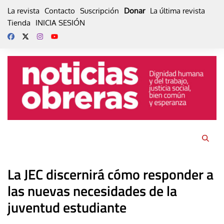
Skip
La revista
Contacto
Suscripción
Donar
La última revista
to
Tienda
INICIA SESIÓN
content
La JEC discernirá cómo responder a
las nuevas necesidades de la
juventud estudiante