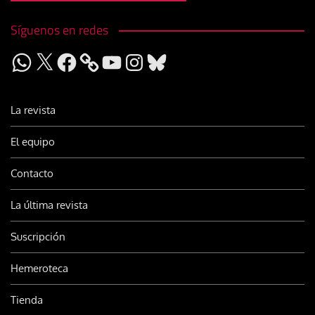
Síguenos en redes
WhatsApp
X
Facebook
YouTube
Instagram
Bluesky
La revista
El equipo
Contacto
La última revista
Suscripción
Hemeroteca
Tienda