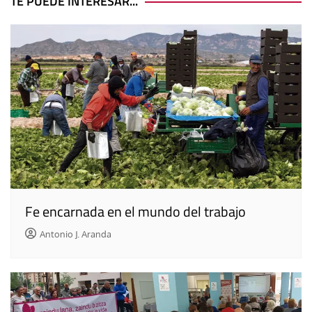
entradas
TE PUEDE INTERESAR...
Fe encarnada en el mundo del trabajo
Antonio J. Aranda