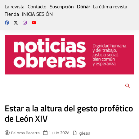
Skip
La revista
Contacto
Suscripción
Donar
La última revista
to
Tienda
INICIA SESIÓN
content
Estar a la altura del gesto profético
de León XIV
Paloma Becerra
1 julio 2026
Iglesia