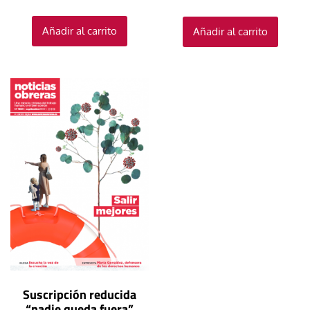
Añadir al carrito
Añadir al carrito
Suscripción reducida
“nadie queda fuera”