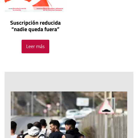
Suscripción reducida
“nadie queda fuera”
Leer más