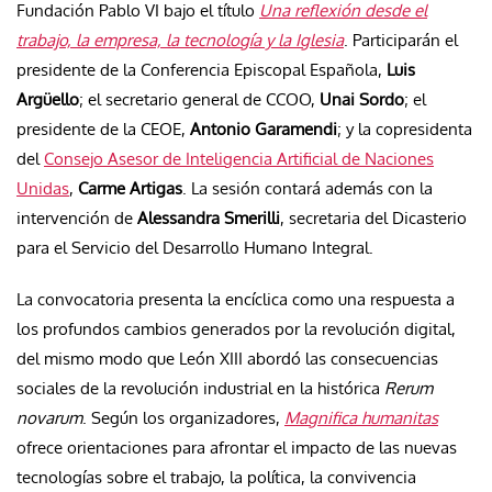
Fundación Pablo VI bajo el título
Una reflexión desde el
trabajo, la empresa, la tecnología y la Iglesia
. Participarán el
presidente de la Conferencia Episcopal Española,
Luis
Argüello
; el secretario general de CCOO,
Unai Sordo
; el
presidente de la CEOE,
Antonio Garamendi
; y la copresidenta
del
Consejo Asesor de Inteligencia Artificial de Naciones
Unidas
,
Carme Artigas
. La sesión contará además con la
intervención de
Alessandra Smerilli
, secretaria del Dicasterio
para el Servicio del Desarrollo Humano Integral.
La convocatoria presenta la encíclica como una respuesta a
los profundos cambios generados por la revolución digital,
del mismo modo que León XIII abordó las consecuencias
sociales de la revolución industrial en la histórica
Rerum
novarum
. Según los organizadores,
Magnifica humanitas
ofrece orientaciones para afrontar el impacto de las nuevas
tecnologías sobre el trabajo, la política, la convivencia