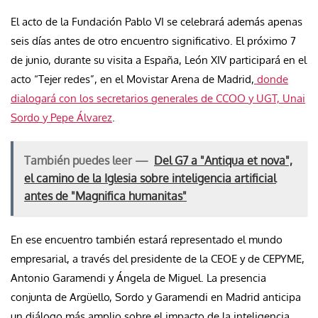
El acto de la Fundación Pablo VI se celebrará además apenas
seis días antes de otro encuentro significativo. El próximo 7
de junio, durante su visita a España, León XIV participará en el
acto “Tejer redes”, en el Movistar Arena de Madrid,
donde
dialogará con los secretarios generales de CCOO y UGT, Unai
Sordo y Pepe Álvarez
.
También puedes leer —
Del G7 a "Antiqua et nova",
el camino de la Iglesia sobre inteligencia artificial
antes de "Magnifica humanitas"
En ese encuentro también estará representado el mundo
empresarial, a través del presidente de la CEOE y de CEPYME,
Antonio Garamendi y Ángela de Miguel. La presencia
conjunta de Argüello, Sordo y Garamendi en Madrid anticipa
un diálogo más amplio sobre el impacto de la inteligencia