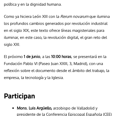
política y en la dignidad humana.
Como ya hiciera León XIII con la
Rerum novarum
que ilumina
los profundos cambios generados por revolución industrial
en el siglo XIX, este texto ofrece líneas magisteriales para
iluminar, en este caso, la revolución digital, el gran reto del
siglo XXI.
El próximo
1 de junio
, a las
10:00 horas
, se presentará en la
Fundación Pablo VI (Paseo Juan XXIII, 3, Madrid), con una
reflexión sobre el documento desde el ámbito del trabajo, la
empresa, la tecnología y la Iglesia.
Participan
Mons. Luis Argüello,
arzobispo de Valladolid y
presidente de la Conferencia Episcopal Española (CEE)