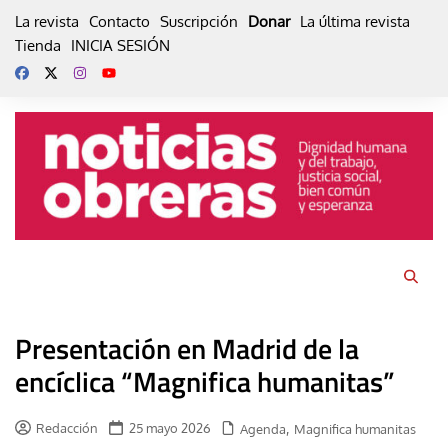
Skip
La revista
Contacto
Suscripción
Donar
La última revista
to
Tienda
INICIA SESIÓN
content
Presentación en Madrid de la
encíclica “Magnifica humanitas”
Redacción
25 mayo 2026
,
Agenda
Magnifica humanitas