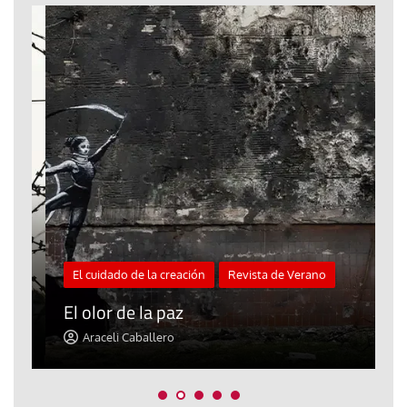
El cuidado de la creación
Revista de Verano
«
El olor de la paz
a
Araceli Caballero