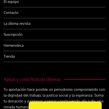
El equipo
Contacto
La última revista
Suscripción
Hemeroteca
Tienda
Apoya y cuida Noticias Obreras
Tu aportación hace posible un periodismo comprometido con
la dignidad del trabajo, la justicia social y la esperanza. Suma
tu donación y ayúdanos a seguir construyendo, día a día, una
mirada humana y cristiana sobre el mundo del trabajo