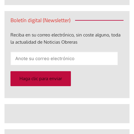
Boletín digital (Newsletter)
Reciba en su correo electrónico, sin coste alguno, toda
la actualidad de Noticias Obreras
Anote
su
correo
electrónico
Haga clic para enviar