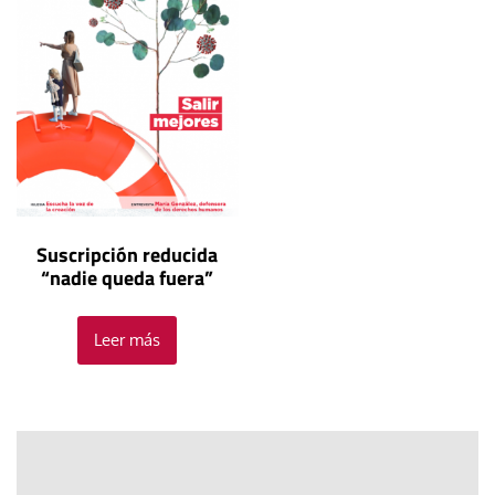
Suscripción reducida
“nadie queda fuera”
Leer más