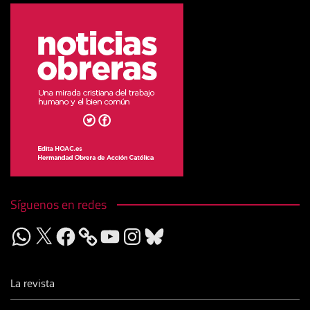
Síguenos en redes
WhatsApp
X
Facebook
YouTube
Instagram
Bluesky
La revista