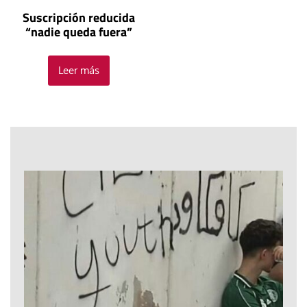
Suscripción reducida
“nadie queda fuera”
Leer más