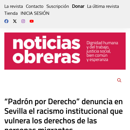
Skip
La revista
Contacto
Suscripción
Donar
La última revista
to
Tienda
INICIA SESIÓN
content
“Padrón por Derecho” denuncia en
Sevilla el racismo institucional que
vulnera los derechos de las
personas migrantes