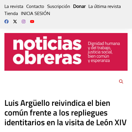
Skip
La revista
Contacto
Suscripción
Donar
La última revista
to
Tienda
INICIA SESIÓN
content
Luis Argüello reivindica el bien
común frente a los repliegues
identitarios en la visita de León XIV