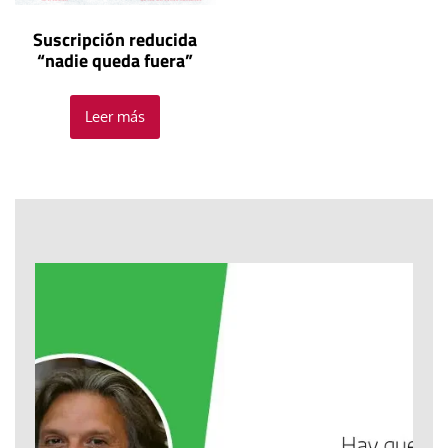
Suscripción reducida
“nadie queda fuera”
Leer más