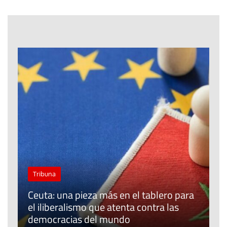
Tribuna
Ceuta: una pieza más en el tablero para
a
el iliberalismo que atenta contra las
democracias del mundo
La