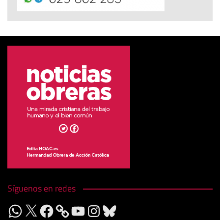
Síguenos en redes
WhatsApp
X
Facebook
YouTube
Instagram
Bluesky