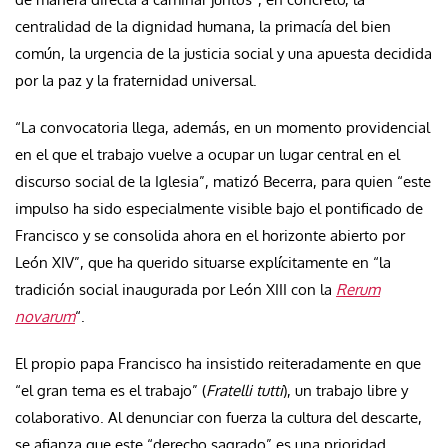
centralidad de la dignidad humana, la primacía del bien
común, la urgencia de la justicia social y una apuesta decidida
por la paz y la fraternidad universal.
“La convocatoria llega, además, en un momento providencial
en el que el trabajo vuelve a ocupar un lugar central en el
discurso social de la Iglesia”, matizó Becerra, para quien “este
impulso ha sido especialmente visible bajo el pontificado de
Francisco y se consolida ahora en el horizonte abierto por
León XIV”, que ha querido situarse explícitamente en “la
tradición social inaugurada por León XIII con la
Rerum
novarum
“.
El propio papa Francisco ha insistido reiteradamente en que
“el gran tema es el trabajo” (
Fratelli tutti
), un trabajo libre y
colaborativo. Al denunciar con fuerza la cultura del descarte,
se afianza que este “derecho sagrado” es una prioridad