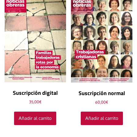
Suscripción digital
Suscripción normal
35,00
€
60,00
€
Añadir al carrito
Añadir al carrito