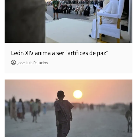
León XIV anima a ser “artífices de paz”
Jose Luis Palacios