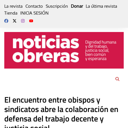
Skip
La revista
Contacto
Suscripción
Donar
La última revista
to
Tienda
INICIA SESIÓN
content
El encuentro entre obispos y
sindicatos abre la colaboración en
defensa del trabajo decente y
justicia social