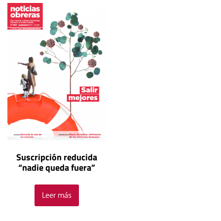
Suscripción reducida
“nadie queda fuera”
Leer más