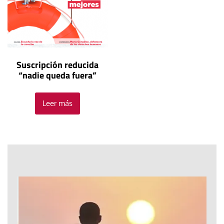
Suscripción reducida
“nadie queda fuera”
Leer más