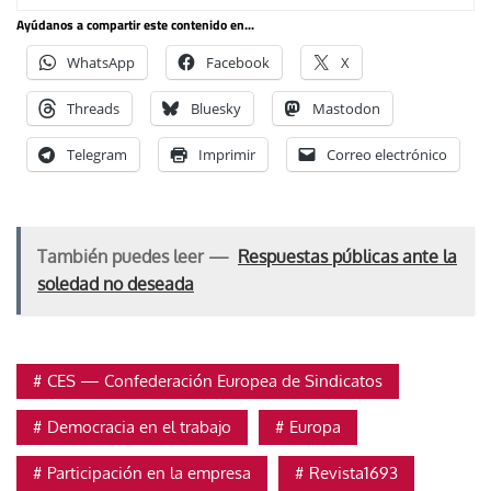
Ayúdanos a compartir este contenido en...
WhatsApp
Facebook
X
Threads
Bluesky
Mastodon
Telegram
Imprimir
Correo electrónico
También puedes leer —
Respuestas públicas ante la
soledad no deseada
CES — Confederación Europea de Sindicatos
Democracia en el trabajo
Europa
Participación en la empresa
Revista1693