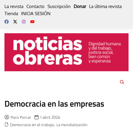
Skip
La revista
Contacto
Suscripción
Donar
La última revista
to
Tienda
INICIA SESIÓN
content
Democracia en las empresas
Paco Porcar
1 abril 2026
,
Democracia en el trabajo
La mundialización