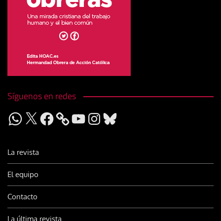
Síguenos en redes
WhatsApp
X
Facebook
YouTube
Instagram
Bluesky
La revista
El equipo
Contacto
La última revista