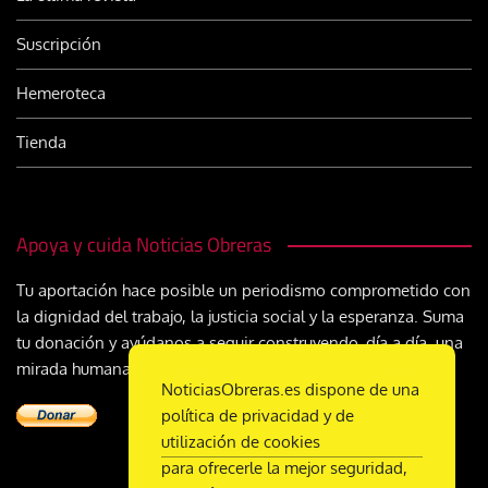
Suscripción
Hemeroteca
Tienda
Apoya y cuida Noticias Obreras
Tu aportación hace posible un periodismo comprometido con
la dignidad del trabajo, la justicia social y la esperanza. Suma
tu donación y ayúdanos a seguir construyendo, día a día, una
mirada humana y cristiana sobre el mundo del trabajo
NoticiasObreras.es dispone de una
política de privacidad y de
utilización de cookies
para ofrecerle la mejor seguridad,