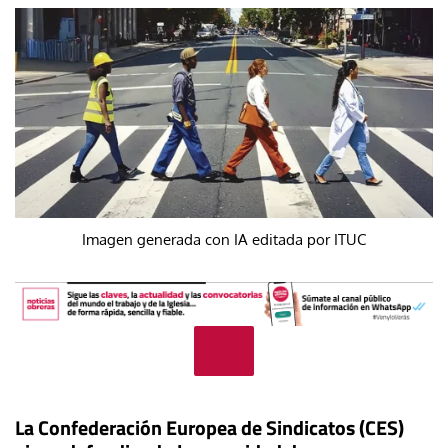
Imagen generada con IA editada por ITUC
La Confederación Europea de Sindicatos (CES)