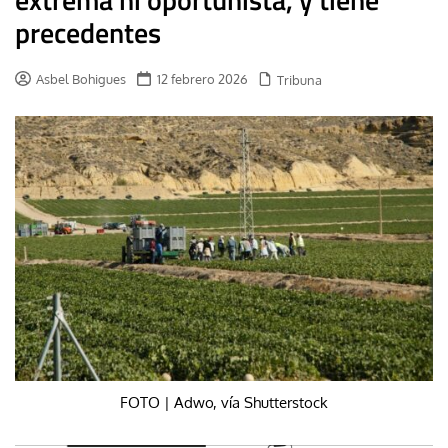
precedentes
Asbel Bohigues
12 febrero 2026
Tribuna
FOTO | Adwo, vía Shutterstock