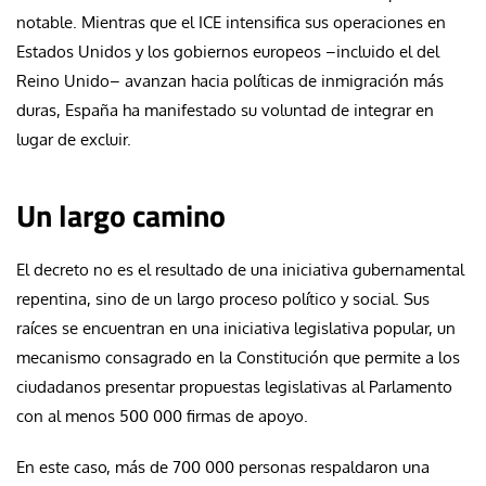
notable. Mientras que el ICE intensifica sus operaciones en
Estados Unidos y los gobiernos europeos –incluido el del
Reino Unido– avanzan hacia políticas de inmigración más
duras, España ha manifestado su voluntad de integrar en
lugar de excluir.
Un largo camino
El decreto no es el resultado de una iniciativa gubernamental
repentina, sino de un largo proceso político y social. Sus
raíces se encuentran en una iniciativa legislativa popular, un
mecanismo consagrado en la Constitución que permite a los
ciudadanos presentar propuestas legislativas al Parlamento
con al menos 500 000 firmas de apoyo.
En este caso, más de 700 000 personas respaldaron una