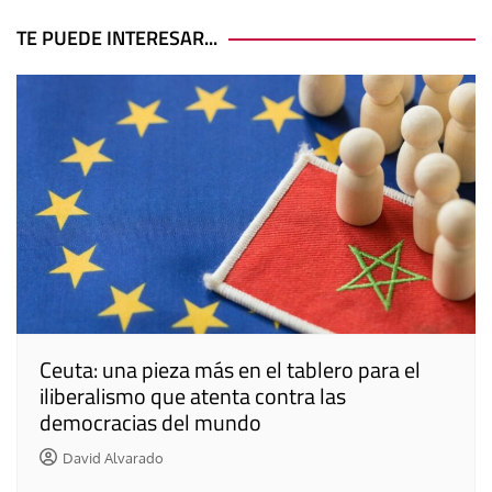
de
entradas
TE PUEDE INTERESAR...
Ceuta: una pieza más en el tablero para el
iliberalismo que atenta contra las
democracias del mundo
David Alvarado