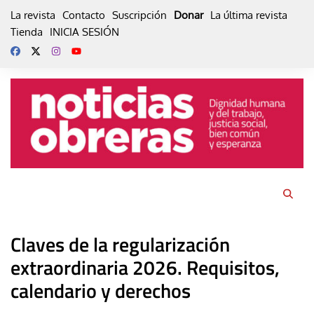
Skip
La revista
Contacto
Suscripción
Donar
La última revista
to
Tienda
INICIA SESIÓN
content
Claves de la regularización
extraordinaria 2026. Requisitos,
calendario y derechos