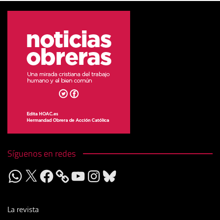
Síguenos en redes
WhatsApp
X
Facebook
YouTube
Instagram
Bluesky
La revista