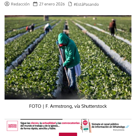
Redacción
27 enero 2026
#EstáPasando
FOTO | F. Armstrong, vía Shutterstock