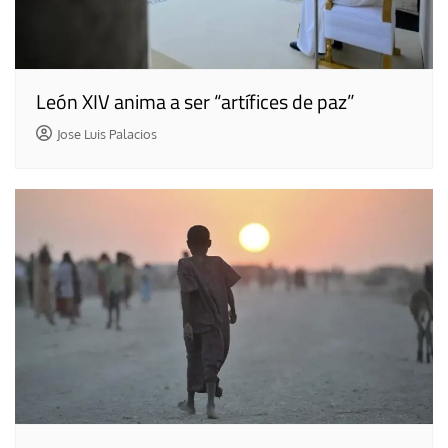
León XIV anima a ser “artífices de paz”
Jose Luis Palacios