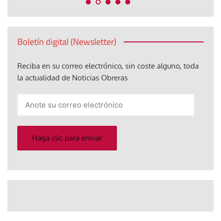
Boletín digital (Newsletter)
Reciba en su correo electrónico, sin coste alguno, toda
la actualidad de Noticias Obreras
Anote
su
correo
electrónico
Haga clic para enviar