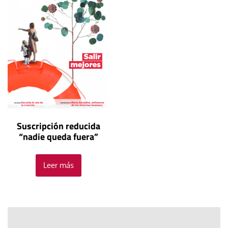
Suscripción reducida
“nadie queda fuera”
Leer más