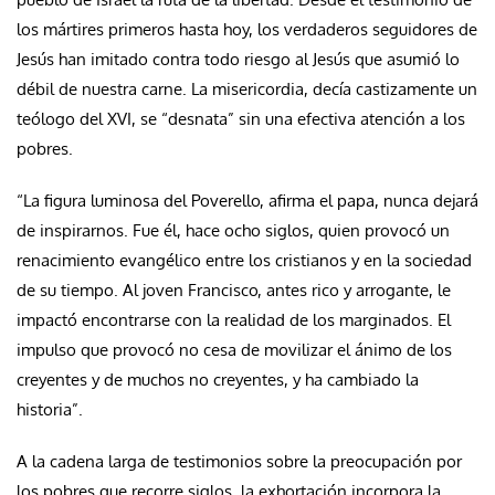
los mártires primeros hasta hoy, los verdaderos seguidores de
Jesús han imitado contra todo riesgo al Jesús que asumió lo
débil de nuestra carne. La misericordia, decía castizamente un
teólogo del XVI, se “desnata” sin una efectiva atención a los
pobres.
“La figura luminosa del Poverello, afirma el papa, nunca dejará
de inspirarnos. Fue él, hace ocho siglos, quien provocó un
renacimiento evangélico entre los cristianos y en la sociedad
de su tiempo. Al joven Francisco, antes rico y arrogante, le
impactó encontrarse con la realidad de los marginados. El
impulso que provocó no cesa de movilizar el ánimo de los
creyentes y de muchos no creyentes, y ha cambiado la
historia”.
A la cadena larga de testimonios sobre la preocupación por
los pobres que recorre siglos, la exhortación incorpora la