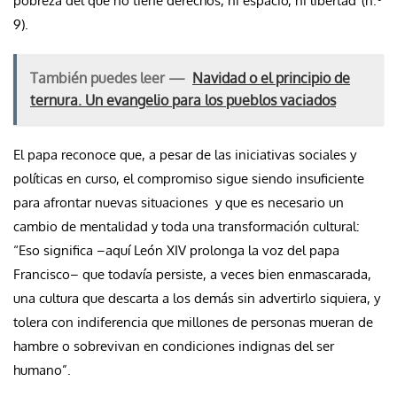
pobreza del que no tiene derechos, ni espacio, ni libertad”(n.º
9).
También puedes leer —
Navidad o el principio de
ternura. Un evangelio para los pueblos vaciados
El papa reconoce que, a pesar de las iniciativas sociales y
políticas en curso, el compromiso sigue siendo insuficiente
para afrontar nuevas situaciones y que es necesario un
cambio de mentalidad y toda una transformación cultural:
“Eso significa –aquí León XIV prolonga la voz del papa
Francisco– que todavía persiste, a veces bien enmascarada,
una cultura que descarta a los demás sin advertirlo siquiera, y
tolera con indiferencia que millones de personas mueran de
hambre o sobrevivan en condiciones indignas del ser
humano”.