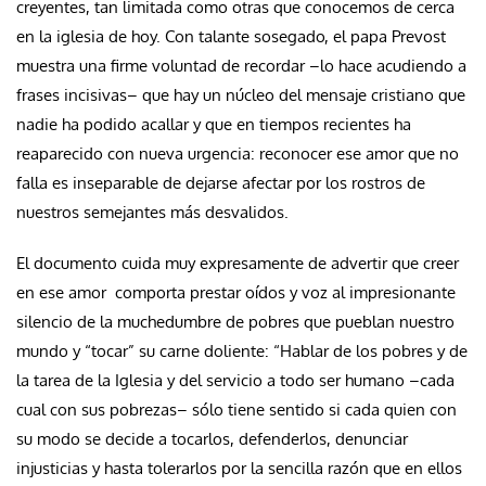
creyentes, tan limitada como otras que conocemos de cerca
en la iglesia de hoy. Con talante sosegado, el papa Prevost
muestra una firme voluntad de recordar –lo hace acudiendo a
frases incisivas– que hay un núcleo del mensaje cristiano que
nadie ha podido acallar y que en tiempos recientes ha
reaparecido con nueva urgencia: reconocer ese amor que no
falla es inseparable de dejarse afectar por los rostros de
nuestros semejantes más desvalidos.
El documento cuida muy expresamente de advertir que creer
en ese amor comporta prestar oídos y voz al impresionante
silencio de la muchedumbre de pobres que pueblan nuestro
mundo y “tocar” su carne doliente: “Hablar de los pobres y de
la tarea de la Iglesia y del servicio a todo ser humano –cada
cual con sus pobrezas– sólo tiene sentido si cada quien con
su modo se decide a tocarlos, defenderlos, denunciar
injusticias y hasta tolerarlos por la sencilla razón que en ellos