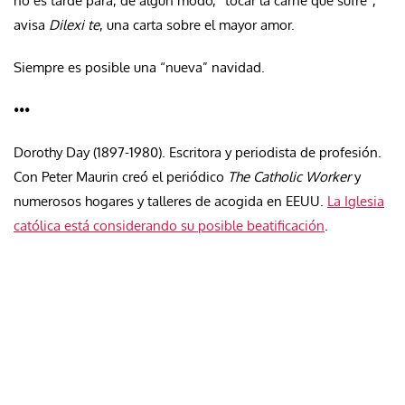
no es tarde para, de algún modo, “tocar la carne que sufre”,
avisa
Dilexi te
, una carta sobre el mayor amor.
Siempre es posible una “nueva” navidad.
•••
Dorothy Day (1897-1980). Escritora y periodista de profesión.
Con Peter Maurin creó el periódico
The Catholic Worker
y
numerosos hogares y talleres de acogida en EEUU.
La Iglesia
católica está considerando su posible beatificación
.