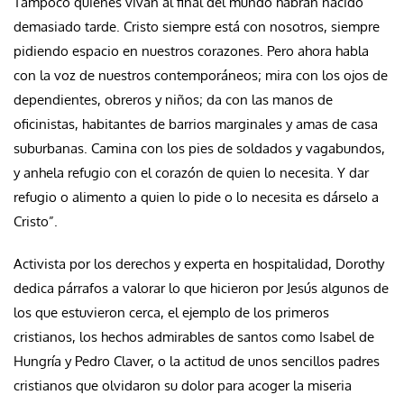
Tampoco quienes vivan al final del mundo habrán nacido
demasiado tarde. Cristo siempre está con nosotros, siempre
pidiendo espacio en nuestros corazones. Pero ahora habla
con la voz de nuestros contemporáneos; mira con los ojos de
dependientes, obreros y niños; da con las manos de
oficinistas, habitantes de barrios marginales y amas de casa
suburbanas. Camina con los pies de soldados y vagabundos,
y anhela refugio con el corazón de quien lo necesita. Y dar
refugio o alimento a quien lo pide o lo necesita es dárselo a
Cristo”.
Activista por los derechos y experta en hospitalidad, Dorothy
dedica párrafos a valorar lo que hicieron por Jesús algunos de
los que estuvieron cerca, el ejemplo de los primeros
cristianos, los hechos admirables de santos como Isabel de
Hungría y Pedro Claver, o la actitud de unos sencillos padres
cristianos que olvidaron su dolor para acoger la miseria