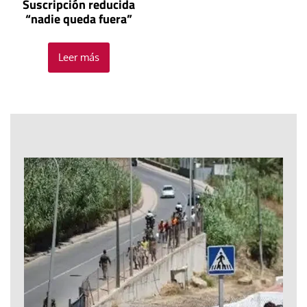
Suscripción reducida
“nadie queda fuera”
Leer más