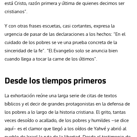
está Cristo, razón primera y última de quienes decimos ser
cristianos”.
Y con otras frases escuetas, casi cortantes, expresa la
urgencia de pasar de las declaraciones a los hechos: “En el
cuidado de los pobres se ve una prueba concreta de la
sinceridad de la fe”. “El Evangelio solo se anuncia bien
cuando llega a tocar la carne de los últimos”.
Desde los tiempos primeros
La exhortación reúne una larga serie de citas de textos
bíblicos y el decir de grandes protagonistas en la defensa de
los pobres a lo largo de la historia cristiana. El grito, tantas
veces desoído o acallado, de los pobres y humildes –se dice
aquí– es el clamor que llegó a los oídos de Yahvé y abrió al
pueblo de Israel la ruta de la libertad. Desde el testimonio de