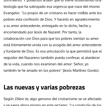
sufrimiento. Y podemos añadir que lo viene sosteniendo una
teología que ha subrayado esa urgencia que nace del mismo
Evangelio: “Lo propio de un cristiano es hacer creíble ante los
pobres esta confesión de Dios. Y hacerlo en agradecimiento
a su amor antecedente, entregado en lo dicho, hecho y
encomendado por Jesús de Nazaret. Por tanto, la
colaboración con Dios para que los pobres sientan su amor
está íntimamente unida con la acogida del amor antecedente
y fundante de Dios. Es esa articulación la que permitirá que el
seguidor del Nazareno también pueda confesar, al atardecer
de la vida, cuando nos examinen del amor: Señor, yo
también te he amado en los pobres” (Jesús Martínez Gordo).
Las nuevas y varias pobrezas
Según
Dilexi te
, algo genuino del cristianismo se ve afectado
y se juega ahora mismo en este reclamo: “La condición de los