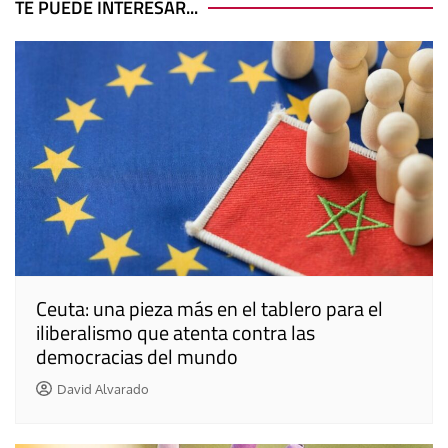
entradas
TE PUEDE INTERESAR...
Ceuta: una pieza más en el tablero para el
iliberalismo que atenta contra las
democracias del mundo
David Alvarado