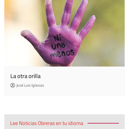
La otra orilla
José Luis Iglesias
Lee Noticias Obreras en tu idioma