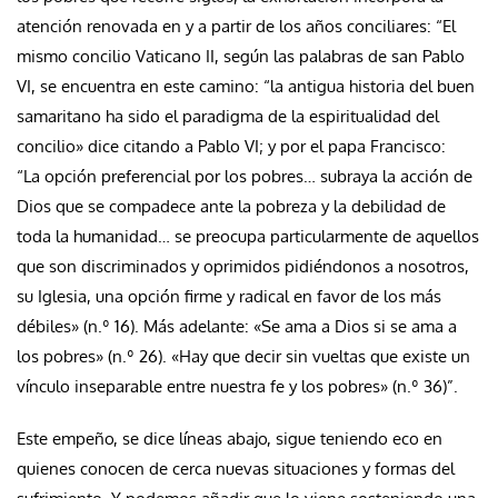
atención renovada en y a partir de los años conciliares: “El
mismo concilio Vaticano II, según las palabras de san Pablo
VI, se encuentra en este camino: “la antigua historia del buen
samaritano ha sido el paradigma de la espiritualidad del
concilio» dice citando a Pablo VI; y por el papa Francisco:
“La opción preferencial por los pobres… subraya la acción de
Dios que se compadece ante la pobreza y la debilidad de
toda la humanidad… se preocupa particularmente de aquellos
que son discriminados y oprimidos pidiéndonos a nosotros,
su Iglesia, una opción firme y radical en favor de los más
débiles» (n.º 16). Más adelante: «Se ama a Dios si se ama a
los pobres» (n.º 26). «Hay que decir sin vueltas que existe un
vínculo inseparable entre nuestra fe y los pobres» (n.º 36)”.
Este empeño, se dice líneas abajo, sigue teniendo eco en
quienes conocen de cerca nuevas situaciones y formas del