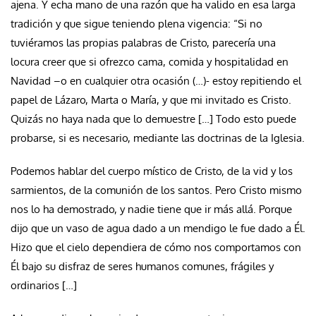
ajena. Y echa mano de una razón que ha valido en esa larga
tradición y que sigue teniendo plena vigencia: “Si no
tuviéramos las propias palabras de Cristo, parecería una
locura creer que si ofrezco cama, comida y hospitalidad en
Navidad –o en cualquier otra ocasión (…)- estoy repitiendo el
papel de Lázaro, Marta o María, y que mi invitado es Cristo.
Quizás no haya nada que lo demuestre […] Todo esto puede
probarse, si es necesario, mediante las doctrinas de la Iglesia.
Podemos hablar del cuerpo místico de Cristo, de la vid y los
sarmientos, de la comunión de los santos. Pero Cristo mismo
nos lo ha demostrado, y nadie tiene que ir más allá. Porque
dijo que un vaso de agua dado a un mendigo le fue dado a Él.
Hizo que el cielo dependiera de cómo nos comportamos con
Él bajo su disfraz de seres humanos comunes, frágiles y
ordinarios […]