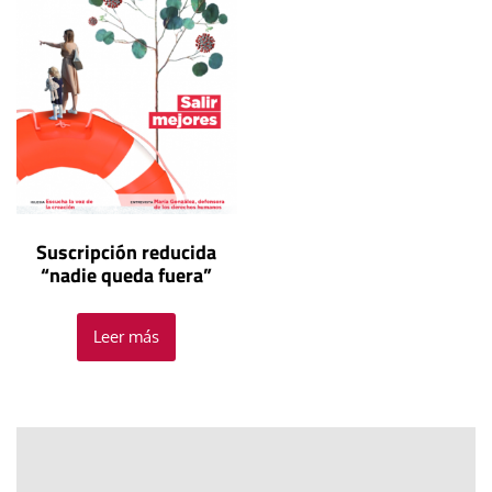
Suscripción reducida
“nadie queda fuera”
Leer más