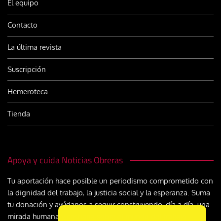
El equipo
Contacto
La última revista
Suscripción
Hemeroteca
Tienda
Apoya y cuida Noticias Obreras
Tu aportación hace posible un periodismo comprometido con
la dignidad del trabajo, la justicia social y la esperanza. Suma
tu donación y ayúdanos a seguir construyendo, día a día, una
mirada humana y cristiana sobre el mundo del trabajo