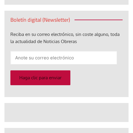
Boletín digital (Newsletter)
Reciba en su correo electrónico, sin coste alguno, toda
la actualidad de Noticias Obreras
Anote
su
correo
electrónico
Haga clic para enviar