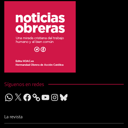
Síguenos en redes
WhatsApp
X
Facebook
YouTube
Instagram
Bluesky
La revista