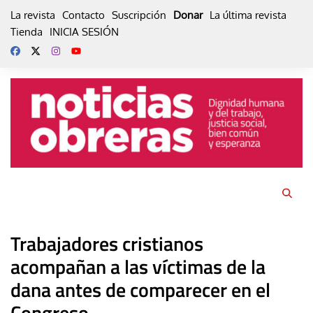
Skip
La revista
Contacto
Suscripción
Donar
La última revista
to
Tienda
INICIA SESIÓN
content
Trabajadores cristianos
acompañan a las víctimas de la
dana antes de comparecer en el
Congreso