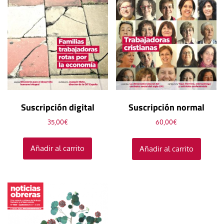
Suscripción digital
Suscripción normal
35,00
€
60,00
€
Añadir al carrito
Añadir al carrito