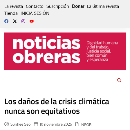
Skip
La revista
Contacto
Suscripción
Donar
La última revista
to
Tienda
INICIA SESIÓN
content
Los daños de la crisis climática
nunca son equitativos
Sunhee Seo
10 noviembre 2025
INFOR