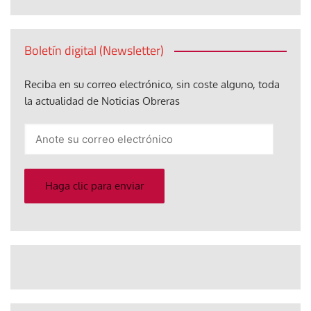
Boletín digital (Newsletter)
Reciba en su correo electrónico, sin coste alguno, toda
la actualidad de Noticias Obreras
Anote
su
correo
electrónico
Haga clic para enviar