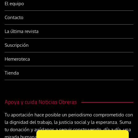
El equipo
Contacto
La última revista
Suscripción
Hemeroteca
Tienda
Apoya y cuida Noticias Obreras
Tu aportación hace posible un periodismo comprometido con
la dignidad del trabajo, la justicia social y la esperanza. Suma
tu donación y ayúdanos a seguir construyendo, día a día, una
mirada humana y cristiana sobre el mundo del trabajo