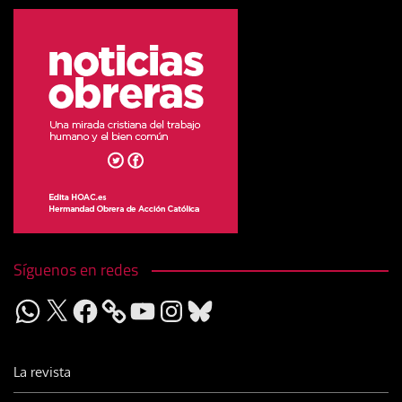
Síguenos en redes
WhatsApp
X
Facebook
YouTube
Instagram
Bluesky
La revista