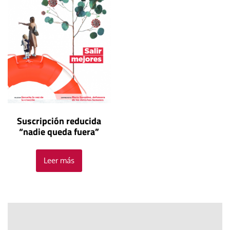
Suscripción reducida
“nadie queda fuera”
Leer más