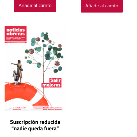
Añadir al carrito
Añadir al carrito
Suscripción reducida
“nadie queda fuera”