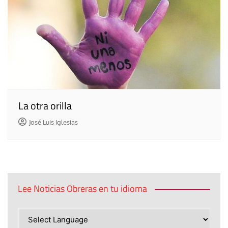
La otra orilla
José Luis Iglesias
Lee Noticias Obreras en tu idioma