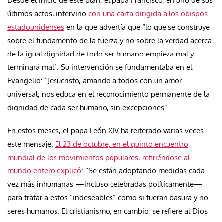
Desde el inicio de este plan, el papa Francisco, en uno de sus
últimos actos, intervino
con una carta dirigida a los obispos
estadounidenses
en la que advertía que “lo que se construye
sobre el fundamento de la fuerza y no sobre la verdad acerca
de la igual dignidad de todo ser humano empieza mal y
terminará mal”. Su intervención se fundamentaba en el
Evangelio: “Jesucristo, amando a todos con un amor
universal, nos educa en el reconocimiento permanente de la
dignidad de cada ser humano, sin excepciones”.
En estos meses, el papa León XIV ha reiterado varias veces
este mensaje.
El 23 de octubre, en el quinto encuentro
mundial de los movimientos populares, refiriéndose al
mundo entero explicó
: “Se están adoptando medidas cada
vez más inhumanas —incluso celebradas políticamente—
para tratar a estos “indeseables” como si fueran basura y no
seres humanos. El cristianismo, en cambio, se refiere al Dios