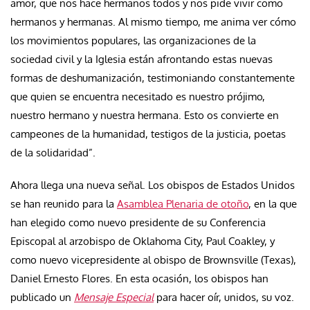
amor, que nos hace hermanos todos y nos pide vivir como
hermanos y hermanas. Al mismo tiempo, me anima ver cómo
los movimientos populares, las organizaciones de la
sociedad civil y la Iglesia están afrontando estas nuevas
formas de deshumanización, testimoniando constantemente
que quien se encuentra necesitado es nuestro prójimo,
nuestro hermano y nuestra hermana. Esto os convierte en
campeones de la humanidad, testigos de la justicia, poetas
de la solidaridad”.
Ahora llega una nueva señal. Los obispos de Estados Unidos
se han reunido para la
Asamblea Plenaria de otoño
, en la que
han elegido como nuevo presidente de su Conferencia
Episcopal al arzobispo de Oklahoma City, Paul Coakley, y
como nuevo vicepresidente al obispo de Brownsville (Texas),
Daniel Ernesto Flores. En esta ocasión, los obispos han
publicado un
Mensaje Especial
para hacer oír, unidos, su voz.