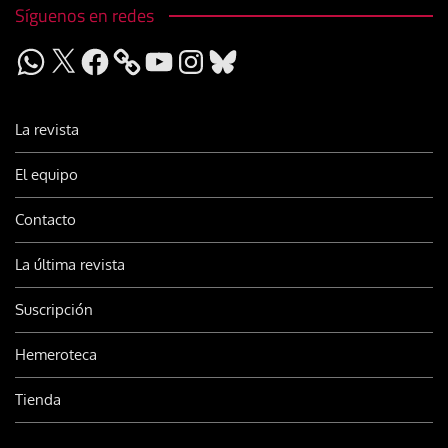
Síguenos en redes
WhatsApp
X
Facebook
YouTube
Instagram
Bluesky
La revista
El equipo
Contacto
La última revista
Suscripción
Hemeroteca
Tienda