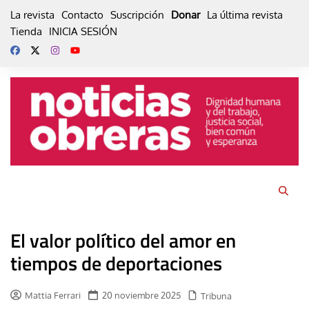
Skip
La revista
Contacto
Suscripción
Donar
La última revista
to
Tienda
INICIA SESIÓN
content
El valor político del amor en
tiempos de deportaciones
Mattia Ferrari
20 noviembre 2025
Tribuna