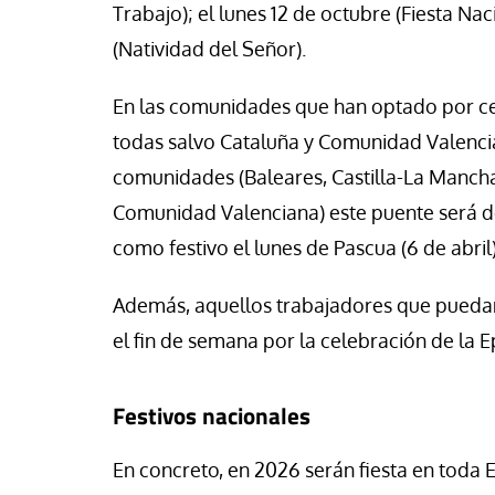
se Luis Palacios
Jose Luis Palacios
Trabajo); el lunes 12 de octubre (Fiesta Na
(Natividad del Señor).
En las comunidades que han optado por cele
todas salvo Cataluña y Comunidad Valencian
comunidades (Baleares, Castilla-La Mancha,
Comunidad Valenciana) este puente será de
como festivo el lunes de Pascua (6 de abril)
Además, aquellos trabajadores que puedan 
el fin de semana por la celebración de la E
Festivos nacionales
En concreto, en 2026 serán fiesta en toda 