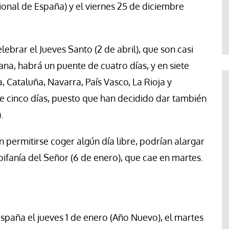
Abraham Canales
cional de España) y el viernes 25 de diciembre
brar el Jueves Santo (2 de abril), que son casi
a, habrá un puente de cuatro días, y en siete
 Cataluña, Navarra, País Vasco, La Rioja y
 cinco días, puesto que han decidido dar también
.
permitirse coger algún día libre, podrían alargar
pifanía del Señor (6 de enero), que cae en martes.
España el jueves 1 de enero (Año Nuevo), el martes