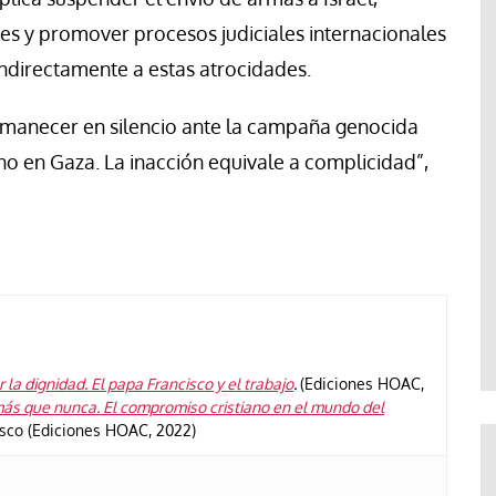
es y promover procesos judiciales internacionales
indirectamente a estas atrocidades.
manecer en silencio ante la campaña genocida
ino en Gaza. La inacción equivale a complicidad”,
 la dignidad. El papa Francisco y el trabajo
.
(Ediciones HOAC,
ás que nunca. El compromiso cristiano en el mundo del
isco (Ediciones HOAC, 2022)