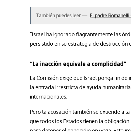
También puedes leer —
El padre Romanelli
“Israel ha ignorado flagrantemente las órd
persistido en su estrategia de destrucción d
“La inacción equivale a complicidad”
La Comisión exige que Israel ponga fin de i
la entrada irrestricta de ayuda humanitari
internacionales.
Pero la acusación también se extiende a l
que todos los Estados tienen la obligación 
para detener el genocidio en Gaza. Esto im