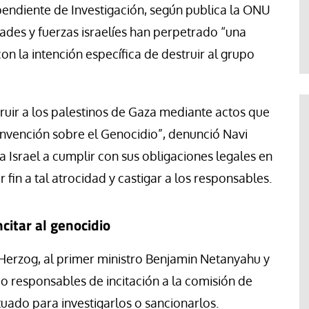
Francesco Strazzari
pendiente de Investigación, según publica la ONU
ades y fuerzas israelíes han perpetrado “una
 la intención específica de destruir al grupo
truir a los palestinos de Gaza mediante actos que
onvención sobre el Genocidio”, denunció Navi
 a Israel a cumplir con sus obligaciones legales en
 fin a tal atrocidad y castigar a los responsables.
citar al genocidio
Herzog, al primer ministro Benjamin Netanyahu y
o responsables de incitación a la comisión de
ctuado para investigarlos o sancionarlos.