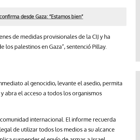
 confirma desde Gaza: “Estamos bien”
enes de medidas provisionales de la CIJ y ha
e los palestinos en Gaza”, sentenció Pillay.
nmediato al genocidio, levante el asedio, permita
a y abra el acceso a todos los organismos
a comunidad internacional. El informe recuerda
legal de utilizar todos los medios a su alcance
plica suspender el envío de armas a Israel,