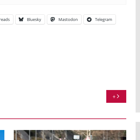
reads
Bluesky
Mastodon
Telegram
+