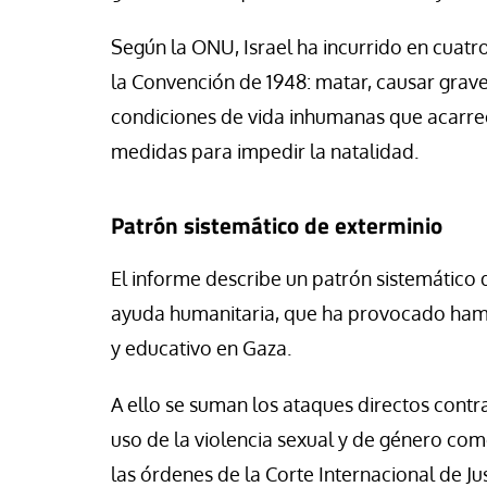
Según la ONU, Israel ha incurrido en cuatr
la Convención de 1948: matar, causar grav
condiciones de vida inhumanas que acarreen
medidas para impedir la natalidad.
Patrón sistemático de exterminio
El informe describe un patrón sistemático 
ayuda humanitaria, que ha provocado hambr
y educativo en Gaza.
A ello se suman los ataques directos contra 
uso de la violencia sexual y de género com
las órdenes de la Corte Internacional de Jus