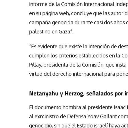
cho Ceinos y Camila Gonzalez
Jose Luis Palacios
informe de la Comisión Internacional Inde
en su página web, concluye que las autorid
campaña genocida durante casi dos años con
palestino en Gaza”.
“Es evidente que existe la intención de des
cumplen los criterios establecidos en la C
Pillay, presidenta de la Comisión, que insta
virtud del derecho internacional para poner
Netanyahu y Herzog, señalados por in
El documento nombra al presidente Isaac 
al exministro de Defensa Yoav Gallant com
genocidio, sin que el Estado israelí haya a