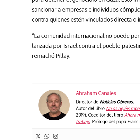
sancionar a empresas e individuos cómplic
contra quienes estén vinculados directa o 
“La comunidad internacional no puede per
lanzada por Israel contra el pueblo palest
remachó Pillay.
Abraham Canales
Director de
Noticias Obreras.
Autor del libro
No os dejéis robar
2019). Coeditor del libro
Ahora m
trabajo
. Prólogo del papa Franc