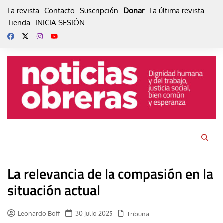
Skip
La revista
Contacto
Suscripción
Donar
La última revista
to
Tienda
INICIA SESIÓN
content
La relevancia de la compasión en la
situación actual
Leonardo Boff
30 julio 2025
Tribuna