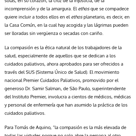
solas, en su corazón, la cruz de la injusticia, de la
incomprensión y de la amargura. El
ethos
que se compadece
quiere incluir a todos ellos en el
ethos
planetario, es decir, en
la Casa Común, en la cual hay acogida y las lágrimas pueden
ser lloradas sin vergüenza o secadas con cariño.
La compasión es la ética natural de los trabajadores de la
salud, especialmente de aquellos que se dedican a los
cuidados paliativos, ahora aprobados para ser ofrecidos a
través del SUS (Sistema Único de Salud). El movimiento
nacional Premier Cuidados Paliativos, promovido por el
generoso Dr. Samir Salman, de São Paulo, superintendente
del Instituto Premier, involucra a cientos de médicos, médicas
y personal de enfermería que han asumido la práctica de los
cuidados paliativos.
Para Tomás de Aquino, “la compasión es la más elevada de
todas las virtudes porque no solo abre la persona al otro,