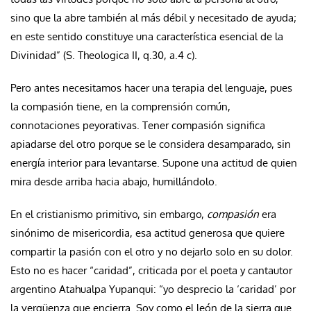
sino que la abre también al más débil y necesitado de ayuda;
en este sentido constituye una característica esencial de la
Divinidad” (S. Theologica II, q.30, a.4 c).
Pero antes necesitamos hacer una terapia del lenguaje, pues
la compasión tiene, en la comprensión común,
connotaciones peyorativas. Tener compasión significa
apiadarse del otro porque se le considera desamparado, sin
energía interior para levantarse. Supone una actitud de quien
mira desde arriba hacia abajo, humillándolo.
En el cristianismo primitivo, sin embargo,
compasión
era
sinónimo de misericordia, esa actitud generosa que quiere
compartir la pasión con el otro y no dejarlo solo en su dolor.
Esto no es hacer “caridad”, criticada por el poeta y cantautor
argentino Atahualpa Yupanqui: “yo desprecio la ‘caridad’ por
la vergüenza que encierra. Soy como el león de la sierra que