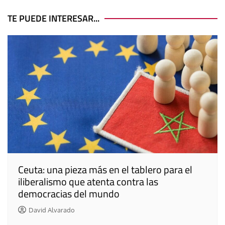
de
entradas
TE PUEDE INTERESAR...
Ceuta: una pieza más en el tablero para el
iliberalismo que atenta contra las
democracias del mundo
David Alvarado