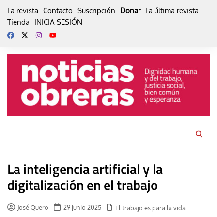
Skip
La revista
Contacto
Suscripción
Donar
La última revista
to
Tienda
INICIA SESIÓN
content
La inteligencia artificial y la
digitalización en el trabajo
José Quero
29 junio 2025
El trabajo es para la vida