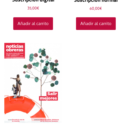
35,00
€
60,00
€
Añadir al carrito
Añadir al carrito