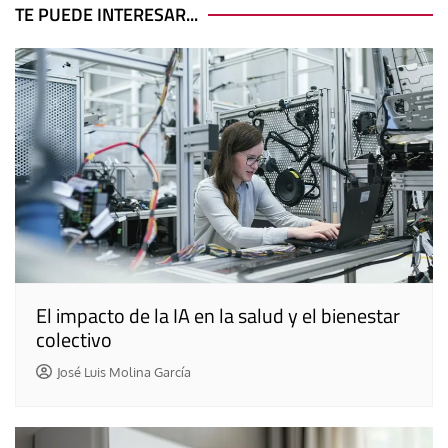
entradas
TE PUEDE INTERESAR...
El impacto de la IA en la salud y el bienestar
colectivo
José Luis Molina García