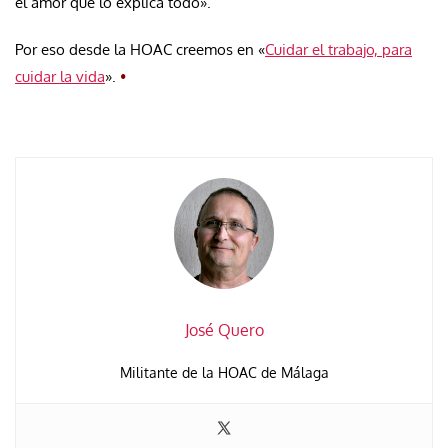
el amor que lo explica todo».
Por eso desde la HOAC creemos en «
Cuidar el trabajo, para
cuidar la vida
».
•
José Quero
Militante de la HOAC de Málaga