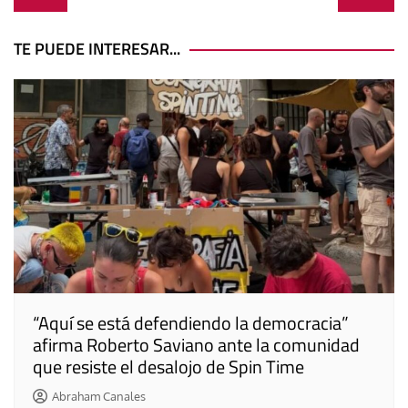
de
entradas
TE PUEDE INTERESAR...
“Aquí se está defendiendo la democracia”
afirma Roberto Saviano ante la comunidad
que resiste el desalojo de Spin Time
Abraham Canales