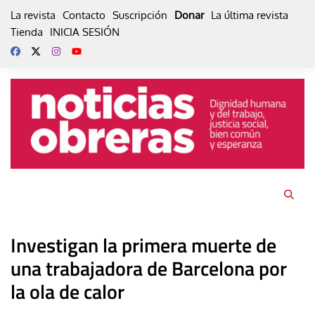
Skip
La revista
Contacto
Suscripción
Donar
La última revista
to
Tienda
INICIA SESIÓN
content
Investigan la primera muerte de
una trabajadora de Barcelona por
la ola de calor