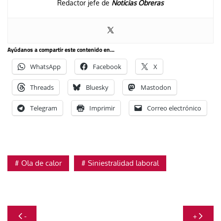
Redactor jefe de
Noticias Obreras
Ayúdanos a compartir este contenido en...
WhatsApp
Facebook
X
Threads
Bluesky
Mastodon
Telegram
Imprimir
Correo electrónico
Ola de calor
Siniestralidad laboral
Navegación
-
+