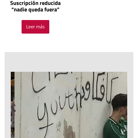
Suscripción reducida
“nadie queda fuera”
Leer más