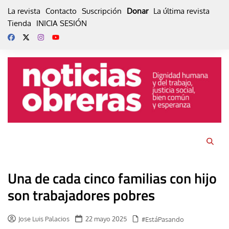
Skip
La revista
Contacto
Suscripción
Donar
La última revista
to
Tienda
INICIA SESIÓN
content
Una de cada cinco familias con hijo
son trabajadores pobres
Jose Luis Palacios
22 mayo 2025
#EstáPasando