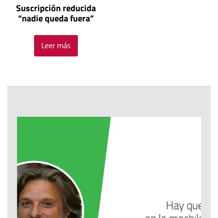
Suscripción reducida
“nadie queda fuera”
Leer más