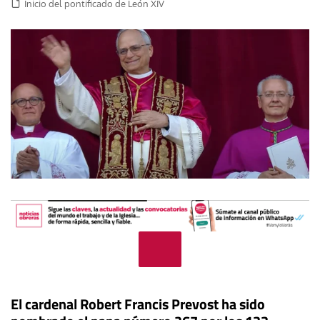
Inicio del pontificado de León XIV
El cardenal Robert Francis Prevost ha sido