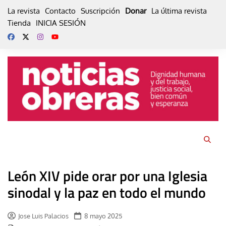
Skip
La revista
Contacto
Suscripción
Donar
La última revista
to
Tienda
INICIA SESIÓN
content
León XIV pide orar por una Iglesia
sinodal y la paz en todo el mundo
Jose Luis Palacios
8 mayo 2025