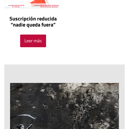
Suscripción reducida
“nadie queda fuera”
Leer más