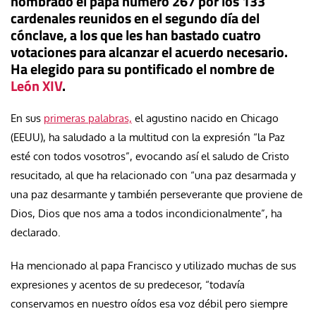
nombrado el papa número 267 por los 133
cardenales reunidos en el segundo día del
cónclave, a los que les han bastado cuatro
votaciones para alcanzar el acuerdo necesario.
Ha elegido para su pontificado el nombre de
León XIV
.
En sus
primeras palabras,
el agustino nacido en Chicago
(EEUU), ha saludado a la multitud con la expresión “la Paz
esté con todos vosotros”,
evocando así el saludo de Cristo
resucitado, al que ha relacionado con “
una paz desarmada y
una paz desarmante y también perseverante que proviene de
Dios, Dios que nos ama a todos incondicionalmente”, ha
declarado.
Ha mencionado al papa Francisco y utilizado muchas de sus
expresiones y acentos de su predecesor, “todavía
conservamos en nuestro oídos esa voz débil pero siempre