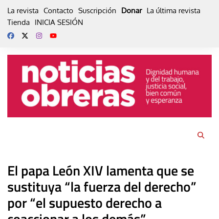
Skip
La revista
Contacto
Suscripción
Donar
La última revista
to
Tienda
INICIA SESIÓN
content
El papa León XIV lamenta que se
sustituya “la fuerza del derecho”
por “el supuesto derecho a
coaccionar a los demás”