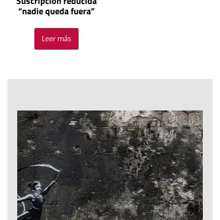
Suscripción reducida
“nadie queda fuera”
Leer más