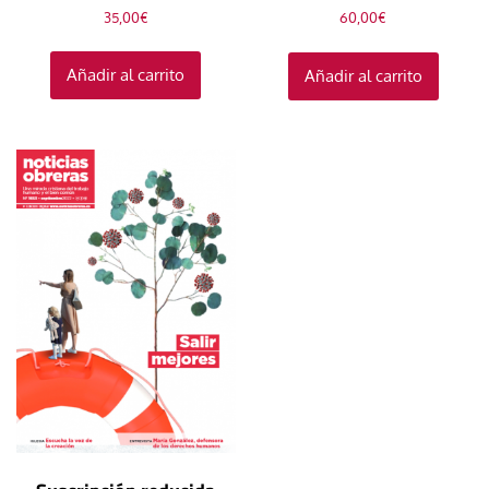
35,00
€
60,00
€
Añadir al carrito
Añadir al carrito