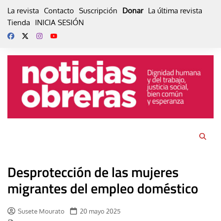
Skip
La revista
Contacto
Suscripción
Donar
La última revista
to
Tienda
INICIA SESIÓN
content
Desprotección de las mujeres
migrantes del empleo doméstico
Susete Mourato
20 mayo 2025