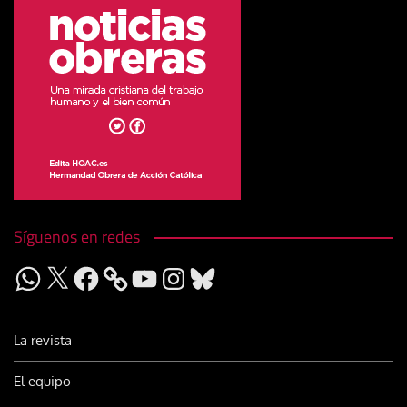
Síguenos en redes
WhatsApp
X
Facebook
YouTube
Instagram
Bluesky
La revista
El equipo