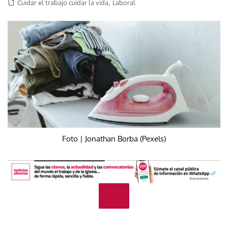
,
Cuidar el trabajo cuidar la vida
Laboral
Foto | Jonathan Borba (Pexels)