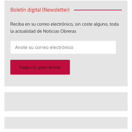
Boletín digital (Newsletter)
Reciba en su correo electrónico, sin coste alguno, toda
la actualidad de Noticias Obreras
Anote
su
correo
electrónico
Haga clic para enviar