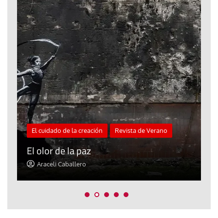
El cuidado de la creación
Revista de Verano
«
El olor de la paz
a
Araceli Caballero