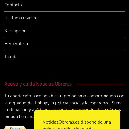
Contacto
La última revista
Suscripción
Hemeroteca
Tienda
Apoya y cuida Noticias Obreras
Tu aportación hace posible un periodismo comprometido con
la dignidad del trabajo, la justicia social y la esperanza. Suma
tu donación y ayúdanos a seguir construyendo, día a día, una
mirada humana y cristiana sobre el mundo del trabajo
NoticiasObreras.es dispone de una
política de privacidad y de