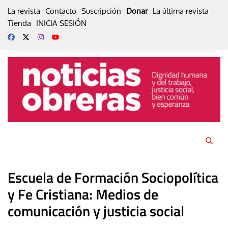
Skip
La revista
Contacto
Suscripción
Donar
La última revista
to
Tienda
INICIA SESIÓN
content
Escuela de Formación Sociopolítica
y Fe Cristiana: Medios de
comunicación y justicia social