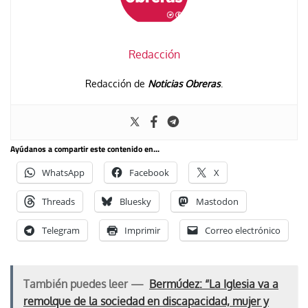
Redacción
Redacción de
Noticias Obreras
.
Ayúdanos a compartir este contenido en...
WhatsApp
Facebook
X
Threads
Bluesky
Mastodon
Telegram
Imprimir
Correo electrónico
También puedes leer —
Bermúdez: “La Iglesia va a
remolque de la sociedad en discapacidad, mujer y