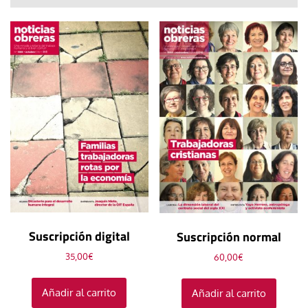
Suscripción digital
Suscripción normal
35,00
€
60,00
€
Añadir al carrito
Añadir al carrito