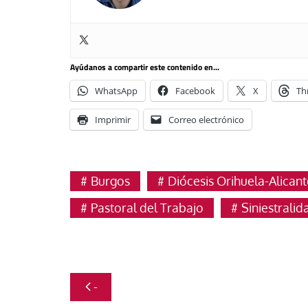
Ayúdanos a compartir este contenido en...
WhatsApp
Facebook
X
Th
Imprimir
Correo electrónico
Burgos
Diócesis Orihuela-Alicant
Pastoral del Trabajo
Siniestralid
Navegación
-
de