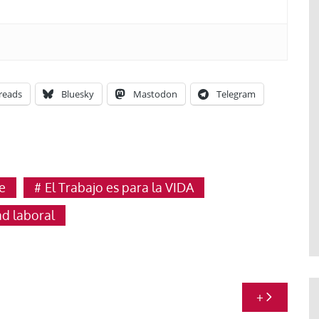
reads
Bluesky
Mastodon
Telegram
e
El Trabajo es para la VIDA
ad laboral
+