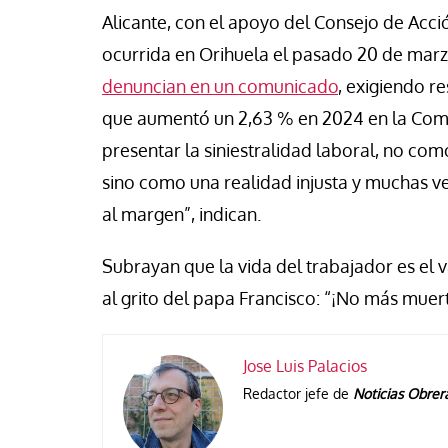
Alicante, con el apoyo del Consejo de Acc
ocurrida en Orihuela el pasado 20 de marzo
denuncian en un comunicado
, exigiendo r
que aumentó un 2,63 % en 2024 en la Comu
presentar la siniestralidad laboral, no como
sino como una realidad injusta y muchas v
al margen”, indican.
Subrayan que la vida del trabajador es el 
al grito del papa Francisco: “¡No más muert
Jose Luis Palacios
Redactor jefe de
Noticias Obrer