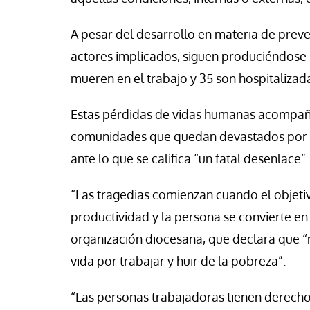
A pesar del desarrollo en materia de preve
actores implicados, siguen produciéndose 
mueren en el trabajo y 35 son hospitalizad
Estas pérdidas de vidas humanas acompaña
comunidades que quedan devastados por el
ante lo que se califica “un fatal desenlace”.
“Las tragedias comienzan cuando el objetiv
productividad y la persona se convierte e
organización diocesana, que declara que “
vida por trabajar y huir de la pobreza”.
“Las personas trabajadoras tienen derecho