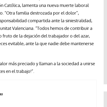
ión Católica, lamenta una nueva muerte laboral
. “Otra familia destrozada por el dolor”,
esponsabilidad compartida ante la siniestralidad,
nitat Valenciana. “Todos hemos de contribuir a
 fruto de la dejación del trabajador o del azar,
eces evitable, ante la que nadie debe mantenerse
valor más preciado y llaman a la sociedad a unirse
es en el trabajo!”.
as