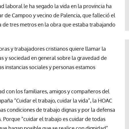
te
Araceli Caballero
dad laboral le ha segado la vida en la provincia ha
ar de Campoo y vecino de Palencia, que falleció el
ra de tres metros en la obra que estaba trabajando
ras y trabajadores cristianos quiere llamar la
sas y sociedad en general sobre la gravedad de
as instancias sociales y personas estamos
dad con los familiares, amigos y compañeros del
paña “Cuidar el trabajo, cuidar la vida”, la HOAC
as condiciones de trabajo dignas y por la defensa
. Porque “cuidar el trabajo es cuidar de todas
 que hagan posible que se realice con dignidad”.