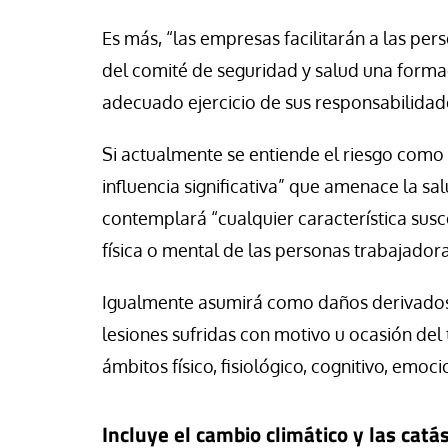
Es más, “las empresas facilitarán a las p
del comité de seguridad y salud una forma
adecuado ejercicio de sus responsabilidad
Si actualmente se entiende el riesgo como 
influencia significativa” que amenace la sal
contemplará “cualquier característica susce
física o mental de las personas trabajador
Igualmente asumirá como daños derivados 
lesiones sufridas con motivo u ocasión del 
ámbitos físico, fisiológico, cognitivo, emoci
Incluye el cambio climático y las catá