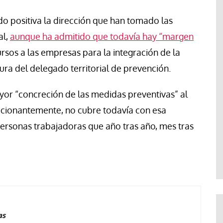
do positiva la dirección que han tomado las
al,
aunque ha admitido que todavía hay “margen
ursos a las empresas para la integración de la
gura del delegado territorial de prevención.
or “concreción de las medidas preventivas” al
pcionantemente, no cubre todavía con esa
personas trabajadoras que año tras año, mes tras
as