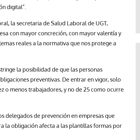
Paco (Quisco) Vicente
n digital”.
oral, la secretaria de Salud Laboral de UGT,
 mesa con mayor concreción, con mayor valentía y
lemas reales a la normativa que nos protege a
ringe la posibilidad de que las personas
gaciones preventivas. De entrar en vigor, solo
ez o menos trabajadores, y no de 25 como ocurre
dos delegados de prevención en empresas que
 la obligación afecta a las plantillas formas por