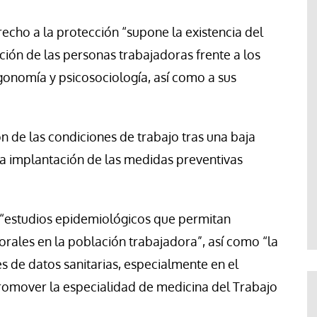
recho a la protección “supone la existencia del
ión de las personas trabajadoras frente a los
rgonomía y psicosociología, así como a sus
n de las condiciones de trabajo tras una baja
y la implantación de las medidas preventivas
 “estudios epidemiológicos que permitan
borales en la población trabajadora”, así como “la
es de datos sanitarias, especialmente en el
romover la especialidad de medicina del Trabajo