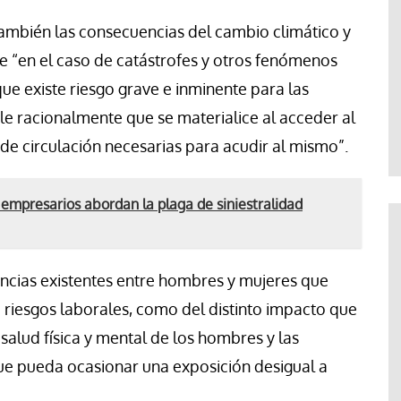
 también las consecuencias del cambio climático y
ue “en el caso de catástrofes y otros fenómenos
e existe riesgo grave e inminente para las
e racionalmente que se materialice al acceder al
s de circulación necesarias para acudir al mismo”.
y empresarios abordan la plaga de siniestralidad
rencias existentes entre hombres y mujeres que
 riesgos laborales, como del distinto impacto que
salud física y mental de los hombres y las
que pueda ocasionar una exposición desigual a