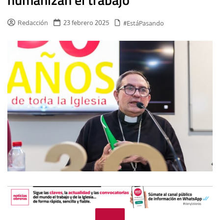
Redacción
23 febrero 2025
#EstáPasando