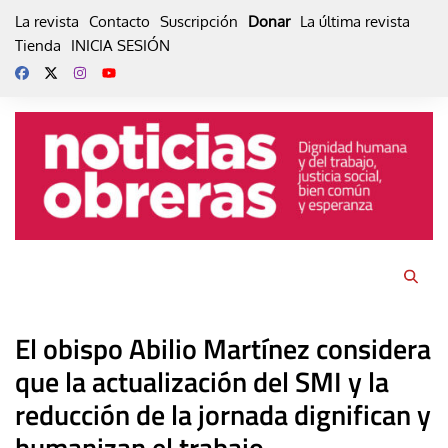
Skip
La revista
Contacto
Suscripción
Donar
La última revista
to
Tienda
INICIA SESIÓN
content
El obispo Abilio Martínez considera
que la actualización del SMI y la
reducción de la jornada dignifican y
humanizan el trabajo