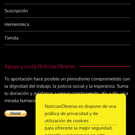
Suscripción
Hemeroteca
Tienda
Apoya y cuida Noticias Obreras
Tu aportación hace posible un periodismo comprometido con
la dignidad del trabajo, la justicia social y la esperanza. Suma
tu donación y ayúdanos a seguir construyendo, día a día, una
mirada humana y cristiana sobre el mundo del trabajo
NoticiasObreras.es dispone de una
política de privacidad y de
utilización de cookies
para ofrecerle la mejor seguridad,