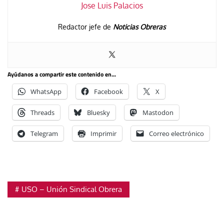
Jose Luis Palacios
Redactor jefe de
Noticias Obreras
Ayúdanos a compartir este contenido en...
WhatsApp
Facebook
X
Threads
Bluesky
Mastodon
Telegram
Imprimir
Correo electrónico
USO – Unión Sindical Obrera