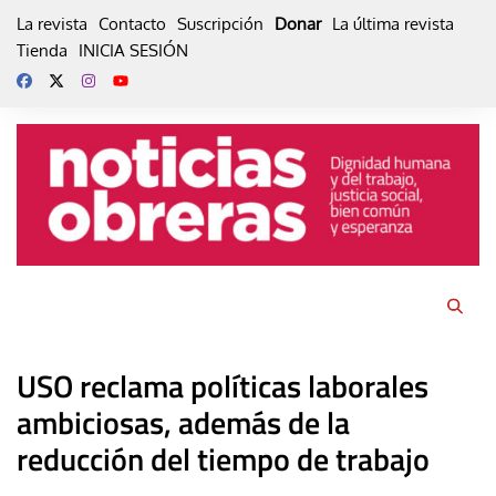
Skip
La revista
Contacto
Suscripción
Donar
La última revista
to
Tienda
INICIA SESIÓN
content
USO reclama políticas laborales
ambiciosas, además de la
reducción del tiempo de trabajo