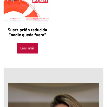
Suscripción reducida
“nadie queda fuera”
Leer más