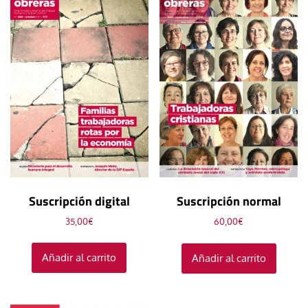
Suscripción digital
Suscripción normal
35,00
€
60,00
€
Añadir al carrito
Añadir al carrito