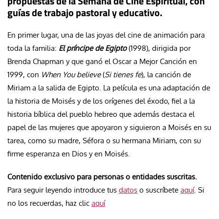
propuestas de la Semana de Cine Espiritual, con
guías de trabajo pastoral y educativo.
En primer lugar, una de las joyas del cine de animación para
toda la familia:
El príncipe de Egipto
(1998), dirigida por
Brenda Chapman y que ganó el Oscar a Mejor Canción en
1999, con
When You believe
(
Si tienes fe
), la canción de
Miriam a la salida de Egipto. La película es una adaptación de
la historia de Moisés y de los orígenes del éxodo, fiel a la
historia bíblica del pueblo hebreo que además destaca el
papel de las mujeres que apoyaron y siguieron a Moisés en su
tarea, como su madre, Séfora o su hermana Miriam, con su
firme esperanza en Dios y en Moisés.
Contenido exclusivo para personas o entidades suscritas.
Para seguir leyendo introduce tus
datos
o suscríbete
aquí
. Si
no los recuerdas, haz clic
aquí