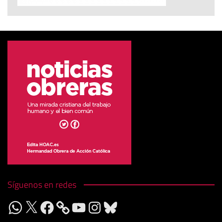
Síguenos en redes
WhatsApp
X
Facebook
YouTube
Instagram
Bluesky