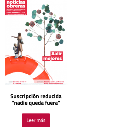
Suscripción reducida
“nadie queda fuera”
Leer más