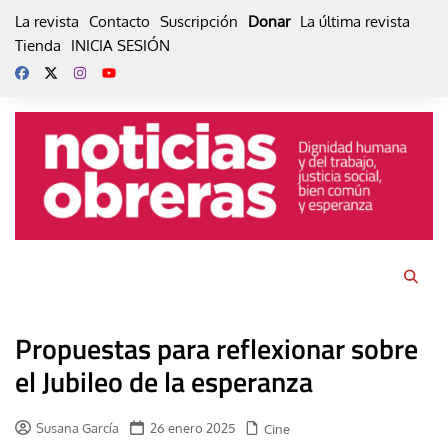
Skip
La revista
Contacto
Suscripción
Donar
La última revista
to
Tienda
INICIA SESIÓN
content
Propuestas para reflexionar sobre
el Jubileo de la esperanza
Susana García
26 enero 2025
Cine