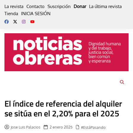
Skip
La revista
Contacto
Suscripción
Donar
La última revista
to
Tienda
INICIA SESIÓN
content
El índice de referencia del alquiler
se sitúa en el 2,20% para el 2025
Jose Luis Palacios
2 enero 2025
#EstáPasando