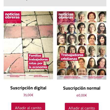
Suscripción digital
Suscripción normal
35,00
€
60,00
€
Añadir al carrito
Añadir al carrito