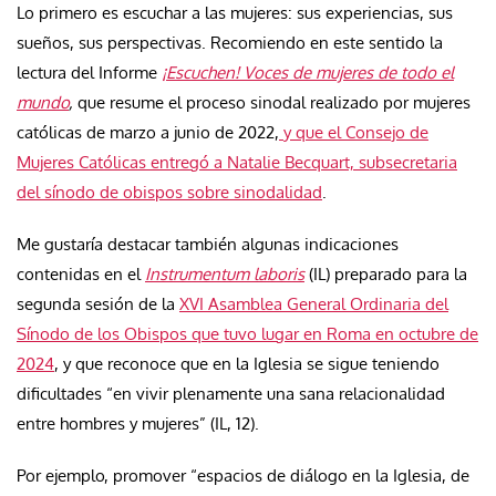
Lo primero es escuchar a las mujeres: sus experiencias, sus
sueños, sus perspectivas. Recomiendo en este sentido la
lectura del Informe
¡Escuchen! Voces de mujeres de todo el
mundo
,
que resume el proceso sinodal realizado por mujeres
católicas de marzo a junio de 2022,
y que el Consejo de
Mujeres Católicas entregó a Natalie Becquart, subsecretaria
del sínodo de obispos sobre sinodalidad
.
Me gustaría destacar también algunas indicaciones
contenidas en el
Instrumentum laboris
(IL) preparado para la
segunda sesión de la
XVI Asamblea General Ordinaria del
Sínodo de los Obispos que tuvo lugar en Roma en octubre de
2024
, y que reconoce que en la Iglesia se sigue teniendo
dificultades “en vivir plenamente una sana relacionalidad
entre hombres y mujeres” (IL, 12).
Por ejemplo, promover “espacios de diálogo en la Iglesia, de