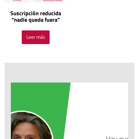
Suscripción reducida
“nadie queda fuera”
Leer más