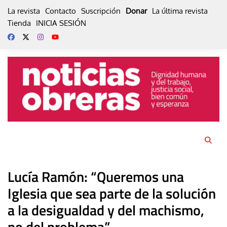
Skip
La revista
Contacto
Suscripción
Donar
La última revista
to
Tienda
INICIA SESIÓN
content
Lucía Ramón: “Queremos una
Iglesia que sea parte de la solución
a la desigualdad y del machismo,
no del problema”