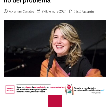
Abraham Canales
9 diciembre 2024
#EstáPasando