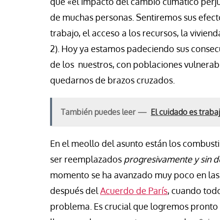
que «el impacto del cambio climático perjud
de muchas personas. Sentiremos sus efectos
trabajo, el acceso a los recursos, la vivien
2). Hoy ya estamos padeciendo sus consecu
de los nuestros, con poblaciones vulner
quedarnos de brazos cruzados.
También puedes leer —
El cuidado es trabaj
En el meollo del asunto están los combusti
ser reemplazados
progresivamente y sin
momento se ha avanzado muy poco en las 
después del
Acuerdo de París
, cuando tod
problema. Es crucial que logremos pronto 