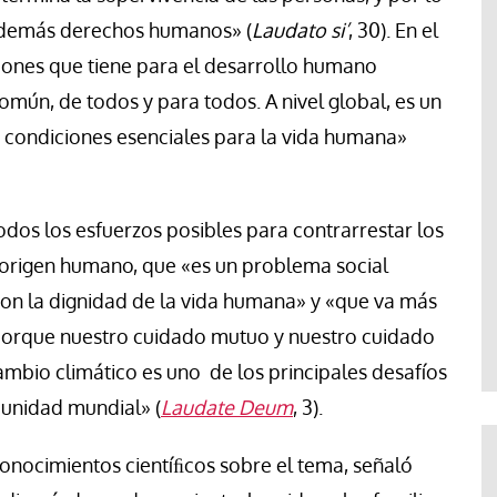
os demás derechos humanos» (
Laudato
si’
, 30). En el
ciones que tiene para el desarrollo humano
común, de todos y para todos. A nivel global, es un
condiciones esenciales para la vida humana»
odos los esfuerzos posibles para contrarrestar los
 origen humano, que «es un problema social
on la dignidad de la vida humana» y «que va más
porque nuestro cuidado mutuo y nuestro cuidado
cambio climático es uno de los principales desafíos
munidad mundial» (
Laudate
Deum
, 3).
conocimientos cientíﬁcos sobre el tema, señaló