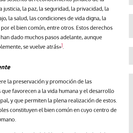
 justicia, la paz, la seguridad, la privacidad, la
ajo, la salud, las condiciones de vida digna, la
ad por el bien común, entre otros. Estos derechos
e han dado muchos pasos adelante, aunque
1
blemente, se vuelve atrás»
.
ente
re la preservación y promoción de las
que favorecen a la vida humana y el desarrollo
al, y que permiten la plena realización de estos.
les constituyen el bien común en cuyo centro de
humano.