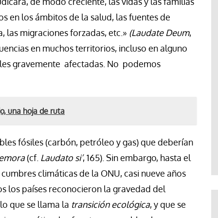
icará, de modo creciente, las vidas y las familias
 en los ámbitos de la salud, las fuentes de
da, las migraciones forzadas, etc.»
(Laudate Deum
,
encias en muchos territorios, incluso en alguno
ables gravemente afectadas. No podemos
o, una hoja de ruta
bles fósiles (carbón, petróleo y gas) que deberían
 demora
(cf.
Laudato si’
, 165). Sin embargo, hasta el
cumbres climáticas de la ONU, casi nueve años
os los países reconocieron la gravedad del
lo que se llama la
transición ecológica
, y que se