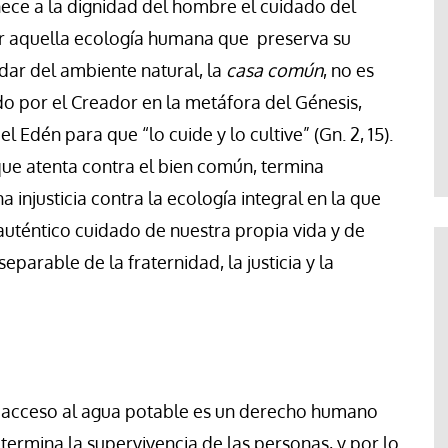
nece a la dignidad del hombre el cuidado del
ar aquella ecología humana que preserva su
uidar del ambiente natural, la
casa común
, no es
o por el Creador en la metáfora del Génesis,
 Edén para que “lo cuide y lo cultive” (Gn. 2, 15).
 que atenta contra el bien común, termina
njusticia contra la ecología integral en la que
 auténtico cuidado de nuestra propia vida y de
eparable de la fraternidad, la justicia y la
«el acceso al agua potable es un derecho humano
termina la supervivencia de las personas, y por lo