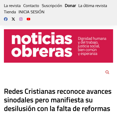
Skip
La revista
Contacto
Suscripción
Donar
La última revista
to
Tienda
INICIA SESIÓN
content
Redes Cristianas reconoce avances
sinodales pero manifiesta su
desilusión con la falta de reformas