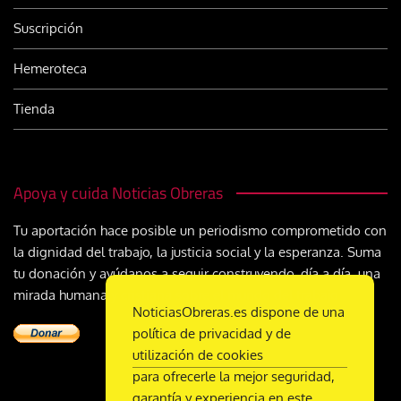
Suscripción
Hemeroteca
Tienda
Apoya y cuida Noticias Obreras
Tu aportación hace posible un periodismo comprometido con
la dignidad del trabajo, la justicia social y la esperanza. Suma
tu donación y ayúdanos a seguir construyendo, día a día, una
mirada humana y cristiana sobre el mundo del trabajo
NoticiasObreras.es dispone de una
política de privacidad y de
utilización de cookies
para ofrecerle la mejor seguridad,
garantía y experiencia en este