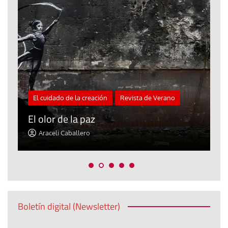
El cuidado de la creación
Revista de Verano
«
El olor de la paz
a
Araceli Caballero
Boletín digital (Newsletter)