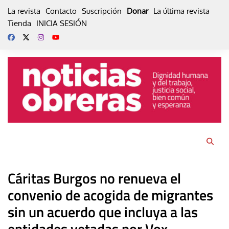
Skip
La revista
Contacto
Suscripción
Donar
La última revista
to
Tienda
INICIA SESIÓN
content
Cáritas Burgos no renueva el
convenio de acogida de migrantes
sin un acuerdo que incluya a las
entidades vetadas por Vox