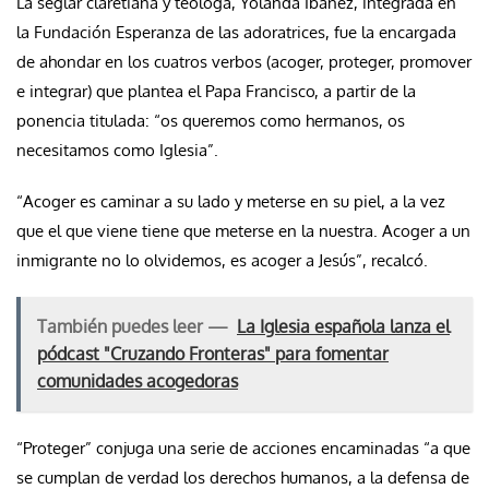
La seglar claretiana y teóloga, Yolanda Ibáñez, integrada en
la Fundación Esperanza de las adoratrices, fue la encargada
de ahondar en los cuatros verbos (acoger, proteger, promover
e integrar) que plantea el Papa Francisco, a partir de la
ponencia titulada: “os queremos como hermanos, os
necesitamos como Iglesia”.
“Acoger es caminar a su lado y meterse en su piel, a la vez
que el que viene tiene que meterse en la nuestra. Acoger a un
inmigrante no lo olvidemos, es acoger a Jesús”, recalcó.
También puedes leer —
La Iglesia española lanza el
pódcast "Cruzando Fronteras" para fomentar
comunidades acogedoras
“Proteger” conjuga una serie de acciones encaminadas “a que
se cumplan de verdad los derechos humanos, a la defensa de