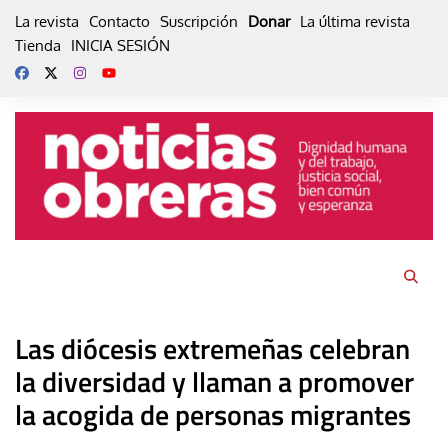
Skip
La revista
Contacto
Suscripción
Donar
La última revista
to
Tienda
INICIA SESIÓN
content
Las diócesis extremeñas celebran
la diversidad y llaman a promover
la acogida de personas migrantes