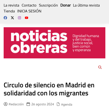
Skip
La revista
Contacto
Suscripción
Donar
La última revista
to
Tienda
INICIA SESIÓN
content
Circulo de silencio en Madrid en
solidaridad con los migrantes
Redacción
26 agosto 2024
Agenda