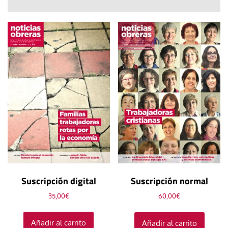
Suscripción digital
Suscripción normal
35,00
€
60,00
€
Añadir al carrito
Añadir al carrito