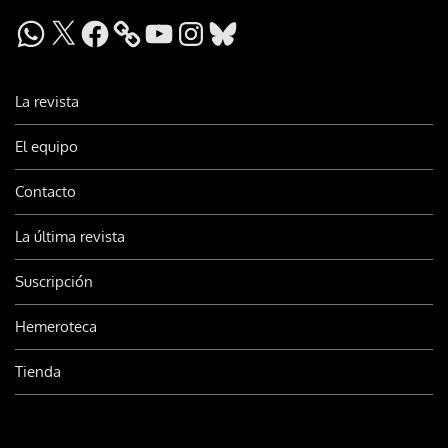
WhatsApp
X
Facebook
YouTube
Instagram
Bluesky
La revista
El equipo
Contacto
La última revista
Suscripción
Hemeroteca
Tienda