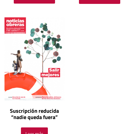
Suscripción reducida
“nadie queda fuera”
Leer más