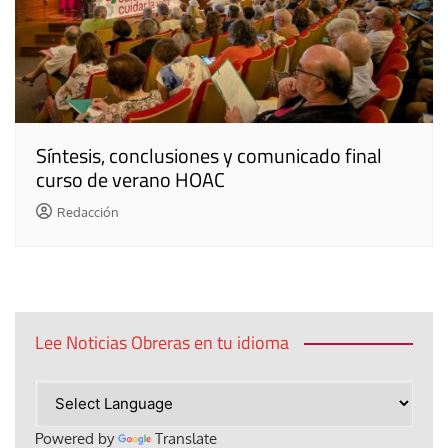
Síntesis, conclusiones y comunicado final
curso de verano HOAC
Redacción
Lee Noticias Obreras en tu idioma
Powered by
Translate