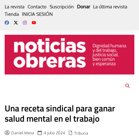
Skip
La revista
Contacto
Suscripción
Donar
La última revista
to
Tienda
INICIA SESIÓN
content
Una receta sindical para ganar
salud mental en el trabajo
Daniel Mesa
4 julio 2024
Tribuna