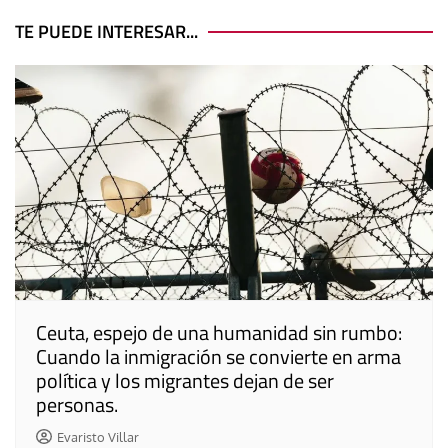
de
entradas
TE PUEDE INTERESAR...
Ceuta, espejo de una humanidad sin rumbo:
Cuando la inmigración se convierte en arma
política y los migrantes dejan de ser
personas.
Evaristo Villar