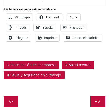
Ayúdanos a compartir este contenido en...
WhatsApp
Facebook
X
Threads
Bluesky
Mastodon
Telegram
Imprimir
Correo electrónico
Participación en la empresa
Salud mental
Salud y seguridad en el trabajo
Navegación
-
+