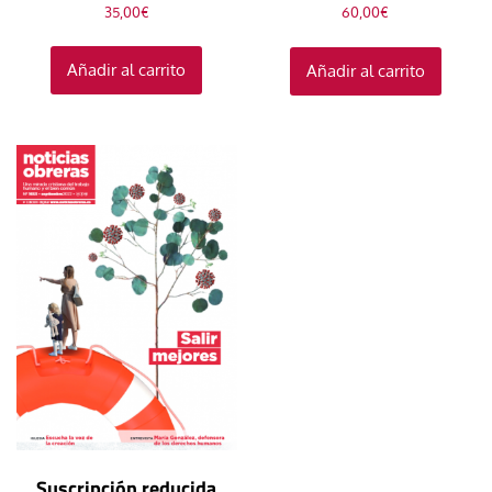
35,00
€
60,00
€
Añadir al carrito
Añadir al carrito
Suscripción reducida