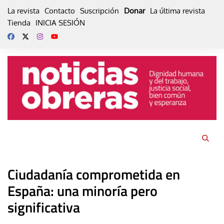
Skip
La revista
Contacto
Suscripción
Donar
La última revista
to
Tienda
INICIA SESIÓN
content
Ciudadanía comprometida en
España: una minoría pero
significativa