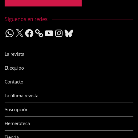
Síguenos en redes
WhatsApp
X
Facebook
YouTube
Instagram
Bluesky
La revista
El equipo
Contacto
La última revista
Suscripción
Hemeroteca
Tienda