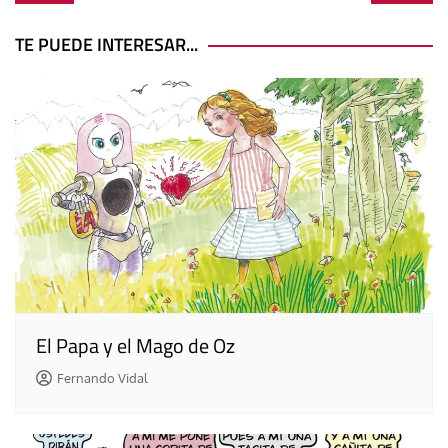
de
entradas
TE PUEDE INTERESAR...
El Papa y el Mago de Oz
Fernando Vidal