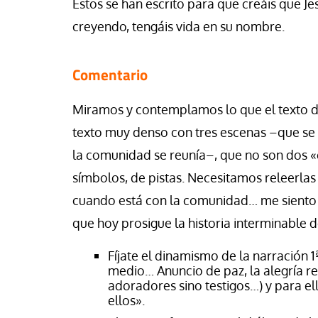
Éstos se han escrito para que creáis que Jes
creyendo, tengáis vida en su nombre.
Comentario
Miramos y contemplamos lo que el texto di
texto muy denso con tres escenas –que se 
la comunidad se reunía–, que no son dos «
símbolos, de pistas. Necesitamos releerla
cuando está con la comunidad… me siento 
que hoy prosigue la historia interminable de
Fíjate el dinamismo de la narración 1
medio… Anuncio de paz, la alegría r
adoradores sino testigos…) y para el
ellos».