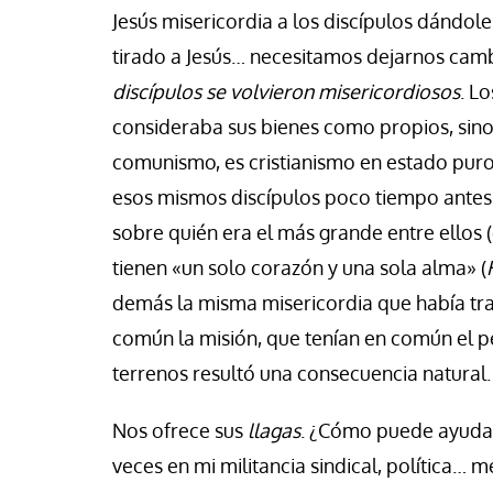
Jesús misericordia a los discípulos dándole
tirado a Jesús… necesitamos dejarnos camb
discípulos se volvieron misericordiosos
. L
consideraba sus bienes como propios, sino 
comunismo, es cristianismo en estado pur
esos mismos discípulos poco tiempo antes
sobre quién era el más grande entre ellos (
tienen «un solo corazón y una sola alma» (
demás la misma misericordia que había tr
común la misión, que tenían en común el pe
terrenos resultó una consecuencia natural.
Nos ofrece sus
llagas
. ¿Cómo puede ayudar
veces en mi militancia sindical, política