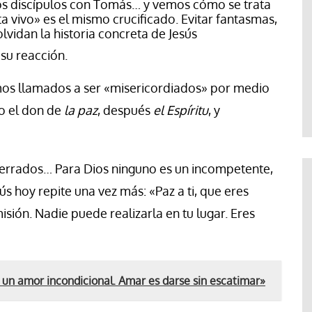
los discípulos con Tomás… y vemos cómo se trata
sta vivo» es el mismo crucificado. Evitar fantasmas,
lvidan la historia concreta de Jesús
su reacción.
amos llamados a ser «misericordiados» por medio
ro el don de
la paz
, después
el Espíritu
, y
ncerrados… Para Dios ninguno es un incompetente,
sús hoy repite una vez más: «Paz a ti, que eres
misión. Nadie puede realizarla en tu lugar. Eres
e un amor incondicional. Amar es darse sin escatimar»