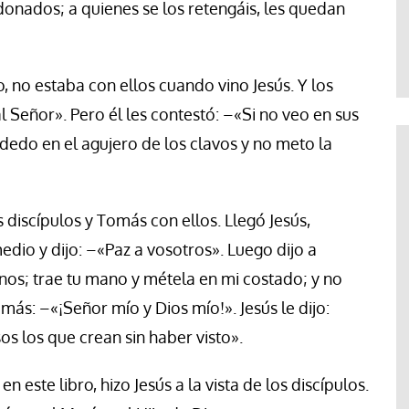
onados; a quienes se los retengáis, les quedan
Abraham Canales
, no estaba con ellos cuando vino Jesús. Y los
l Señor». Pero él les contestó: –«Si no veo en sus
 dedo en el agujero de los clavos y no meto la
s discípulos y Tomás con ellos. Llegó Jesús,
edio y dijo: –«Paz a vosotros». Luego dijo a
nos; trae tu mano y métela en mi costado; y no
más: –«¡Señor mío y Dios mío!». Jesús le dijo:
s los que crean sin haber visto».
 este libro, hizo Jesús a la vista de los discípulos.