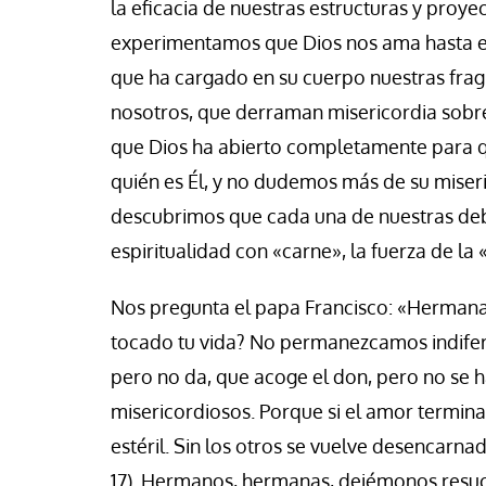
la eficacia de nuestras estructuras y proy
experimentamos que Dios nos ama hasta el
que ha cargado en su cuerpo nuestras fragil
nosotros, que derraman misericordia sobre 
que Dios ha abierto completamente para 
quién es Él, y no dudemos más de su miser
descubrimos que cada una de nuestras debi
espiritualidad con «carne», la fuerza de la 
Nos pregunta el papa Francisco: «Hermana
tocado tu vida? No permanezcamos indifere
pero no da, que acoge el don, pero no se 
misericordiosos. Porque si el amor termina
estéril. Sin los otros se vuelve desencarnad
17). Hermanos, hermanas, dejémonos resucit