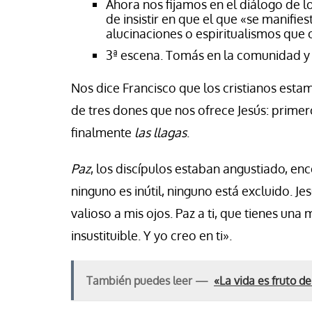
Ahora nos fijamos en el diálogo de 
de insistir en que el que «se manifie
alucinaciones o espiritualismos que o
3ª escena. Tomás en la comunidad y 
Nos dice Francisco que los cristianos est
de tres dones que nos ofrece Jesús: prime
finalmente
las llagas
.
Paz
, los discípulos estaban angustiado, e
ninguno es inútil, ninguno está excluido. Je
valioso a mis ojos. Paz a ti, que tienes una 
insustituible. Y yo creo en ti».
También puedes leer —
«La vida es fruto d