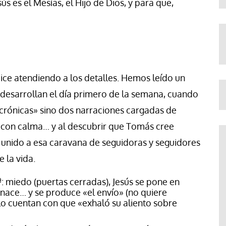
ús es el Mesías, el Hijo de Dios, y para que,
ce atendiendo a los detalles. Hemos leído un
desarrollan el día primero de la semana, cuando
crónicas» sino dos narraciones cargadas de
s con calma… y al descubrir que Tomás cree
unido a esa caravana de seguidoras y seguidores
 la vida.
ª: miedo (puertas cerradas), Jesús se pone en
enace… y se produce «el envío» (no quiere
lo cuentan con que «exhaló su aliento sobre