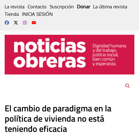
Skip
La revista
Contacto
Suscripción
Donar
La última revista
to
Tienda
INICIA SESIÓN
content
El cambio de paradigma en la
política de vivienda no está
teniendo eficacia