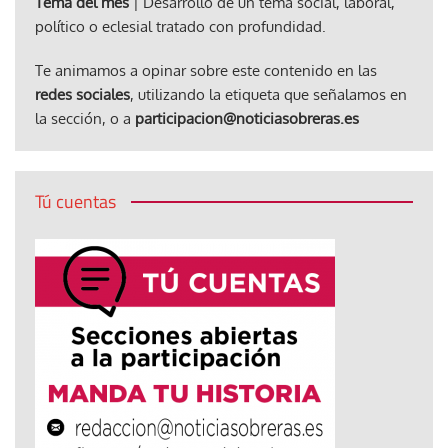
Tema del mes
| Desarrollo de un tema social, laboral,
político o eclesial tratado con profundidad.
Te animamos a opinar sobre este contenido en las
redes sociales
, utilizando la etiqueta que señalamos en
la sección, o a
participacion@noticiasobreras.es
Tú cuentas