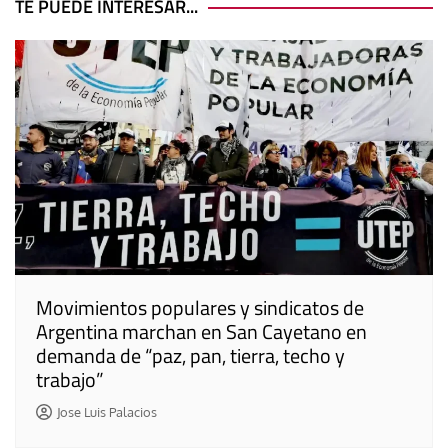
entradas
TE PUEDE INTERESAR...
Movimientos populares y sindicatos de
Argentina marchan en San Cayetano en
demanda de “paz, pan, tierra, techo y
trabajo”
Jose Luis Palacios