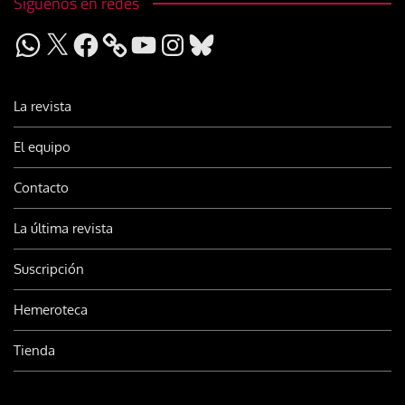
Síguenos en redes
WhatsApp
X
Facebook
YouTube
Instagram
Bluesky
La revista
El equipo
Contacto
La última revista
Suscripción
Hemeroteca
Tienda