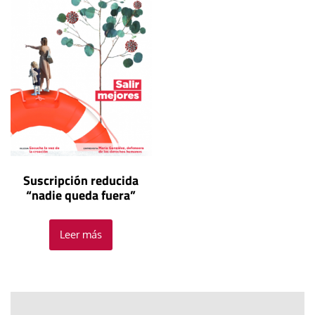
Suscripción reducida
“nadie queda fuera”
Leer más