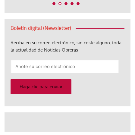
Boletín digital (Newsletter)
Reciba en su correo electrónico, sin coste alguno, toda
la actualidad de Noticias Obreras
Anote
su
correo
electrónico
Haga clic para enviar