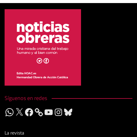
Síguenos en redes
WhatsApp
X
Facebook
YouTube
Instagram
Bluesky
La revista