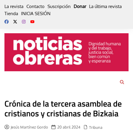
Skip
La revista
Contacto
Suscripción
Donar
La última revista
to
Tienda
INICIA SESIÓN
content
Crónica de la tercera asamblea de
cristianos y cristianas de Bizkaia
Jesús Martínez Gordo
20 abril 2024
Tribuna