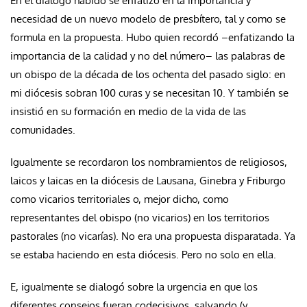
En el diálogo habido se enfatizó en la importancia y
necesidad de un nuevo modelo de presbítero, tal y como se
formula en la propuesta. Hubo quien recordó –enfatizando la
importancia de la calidad y no del número– las palabras de
un obispo de la década de los ochenta del pasado siglo: en
mi diócesis sobran 100 curas y se necesitan 10. Y también se
insistió en su formación en medio de la vida de las
comunidades.
Igualmente se recordaron los nombramientos de religiosos,
laicos y laicas en la diócesis de Lausana, Ginebra y Friburgo
como vicarios territoriales o, mejor dicho, como
representantes del obispo (no vicarios) en los territorios
pastorales (no vicarías). No era una propuesta disparatada. Ya
se estaba haciendo en esta diócesis. Pero no solo en ella.
E, igualmente se dialogó sobre la urgencia en que los
diferentes consejos fueran codecisivos, salvando (y