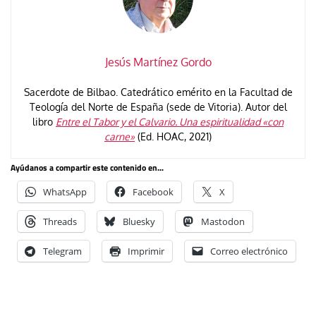
Jesús Martínez Gordo
Sacerdote de Bilbao. Catedrático emérito en la Facultad de
Teologí­a del Norte de España (sede de Vitoria). Autor del
libro
Entre el Tabor y el Calvario. Una espiritualidad «con
carne»
(Ed. HOAC, 2021)
Ayúdanos a compartir este contenido en...
WhatsApp
Facebook
X
Threads
Bluesky
Mastodon
Telegram
Imprimir
Correo electrónico