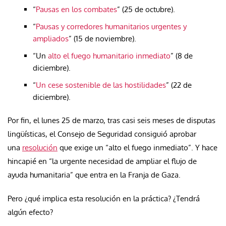
“
Pausas en los combates
” (25 de octubre).
“
Pausas y corredores humanitarios urgentes y
ampliados
” (15 de noviembre).
“Un
alto el fuego humanitario inmediato
” (8 de
diciembre).
“
Un cese sostenible de las hostilidades
” (22 de
diciembre).
Por fin, el lunes 25 de marzo, tras casi seis meses de disputas
lingüísticas, el Consejo de Seguridad consiguió aprobar
una
resolución
que exige un “alto el fuego inmediato”. Y hace
hincapié en “la urgente necesidad de ampliar el flujo de
ayuda humanitaria” que entra en la Franja de Gaza.
Pero ¿qué implica esta resolución en la práctica? ¿Tendrá
algún efecto?