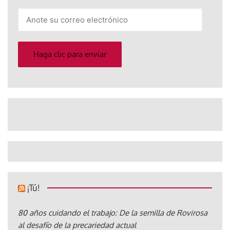
Anote
su
correo
electrónico
Haga clic para enviar
¡Tú!
80 años cuidando el trabajo: De la semilla de Rovirosa
al desafío de la precariedad actual