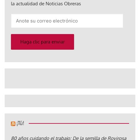
la actualidad de Noticias Obreras
Anote
su
correo
electrónico
Haga clic para enviar
¡Tú!
80 años cuidando el trabajo: De la semilla de Rovirosa