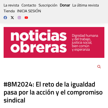
Skip
La revista
Contacto
Suscripción
Donar
La última revista
to
Tienda
INICIA SESIÓN
content
#8M2024: El reto de la igualdad
pasa por la acción y el compromiso
sindical