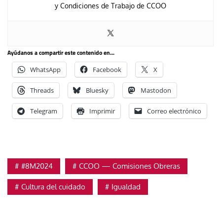
y Condiciones de Trabajo de CCOO
Ayúdanos a compartir este contenido en...
WhatsApp
Facebook
X
Threads
Bluesky
Mastodon
Telegram
Imprimir
Correo electrónico
#8M2024
CCOO — Comisiones Obreras
Cultura del cuidado
Igualdad