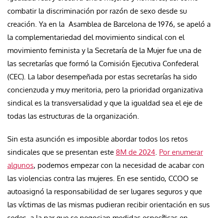
combatir la discriminación por razón de sexo desde su
creación. Ya en la Asamblea de Barcelona de 1976, se apeló a
la complementariedad del movimiento sindical con el
movimiento feminista y la Secretaría de la Mujer fue una de
las secretarías que formó la Comisión Ejecutiva Confederal
(CEC). La labor desempeñada por estas secretarías ha sido
concienzuda y muy meritoria, pero la prioridad organizativa
sindical es la transversalidad y que la igualdad sea el eje de
todas las estructuras de la organización.
Sin esta asunción es imposible abordar todos los retos
sindicales que se presentan este
8M de 2024
.
Por enumerar
algunos
, podemos empezar con la necesidad de acabar con
las violencias contra las mujeres. En ese sentido, CCOO se
autoasignó la responsabilidad de ser lugares seguros y que
las víctimas de las mismas pudieran recibir orientación en sus
sedes, a la par que se negocian medidas específicas en