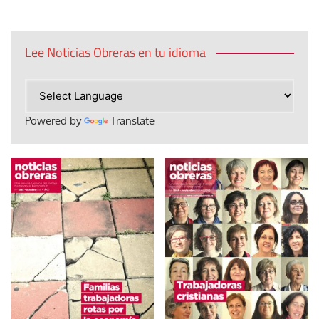
Lee Noticias Obreras en tu idioma
Powered by
Translate