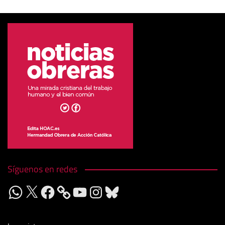
Síguenos en redes
WhatsApp
X
Facebook
YouTube
Instagram
Bluesky