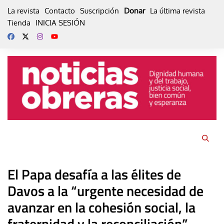
Skip
La revista
Contacto
Suscripción
Donar
La última revista
to
Tienda
INICIA SESIÓN
content
El Papa desafía a las élites de
Davos a la “urgente necesidad de
avanzar en la cohesión social, la
fraternidad y la reconciliación”