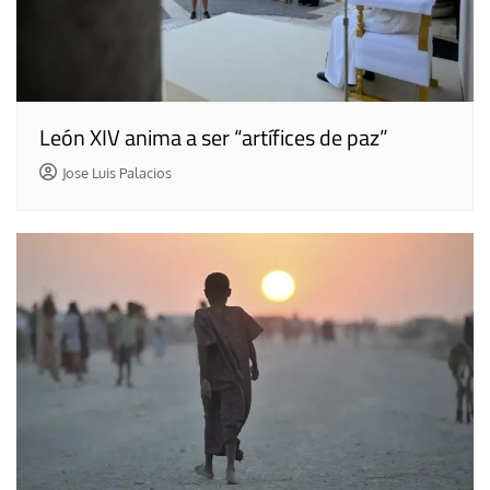
León XIV anima a ser “artífices de paz”
Jose Luis Palacios