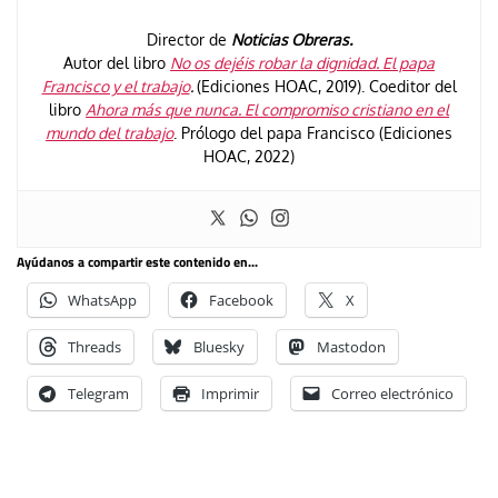
Director de
Noticias Obreras.
Autor del libro
No os dejéis robar la dignidad. El papa
Francisco y el trabajo
.
(Ediciones HOAC, 2019). Coeditor del
libro
Ahora más que nunca. El compromiso cristiano en el
mundo del trabajo
. Prólogo del papa Francisco (Ediciones
HOAC, 2022)
Ayúdanos a compartir este contenido en...
WhatsApp
Facebook
X
Threads
Bluesky
Mastodon
Telegram
Imprimir
Correo electrónico