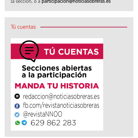
la sección, o a
participacion@noticiasobreras.es
Tú cuentas