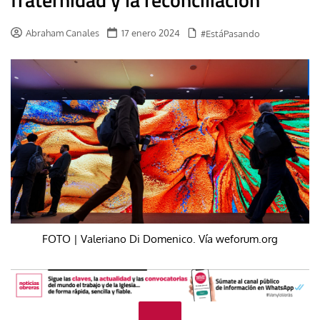
Abraham Canales
17 enero 2024
#EstáPasando
FOTO | Valeriano Di Domenico. Vía weforum.org