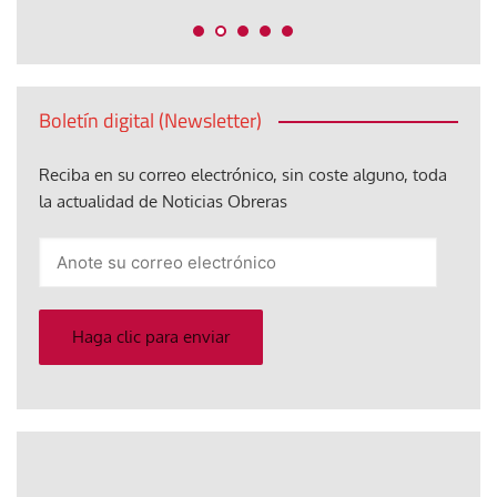
Boletín digital (Newsletter)
Reciba en su correo electrónico, sin coste alguno, toda
la actualidad de Noticias Obreras
Anote
su
correo
electrónico
Haga clic para enviar