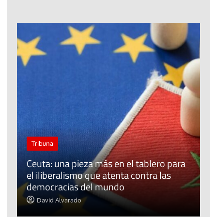
Tribuna
Ceuta: una pieza más en el tablero para
a
el iliberalismo que atenta contra las
democracias del mundo
La
David Alvarado