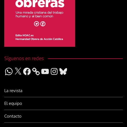
Síguenos en redes
WhatsApp
X
Facebook
YouTube
Instagram
Bluesky
La revista
El equipo
Contacto