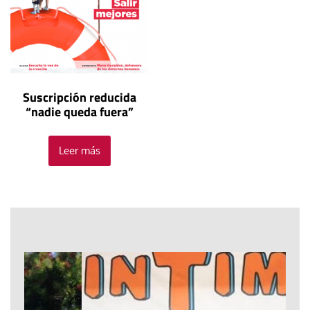
Suscripción reducida
“nadie queda fuera”
Leer más