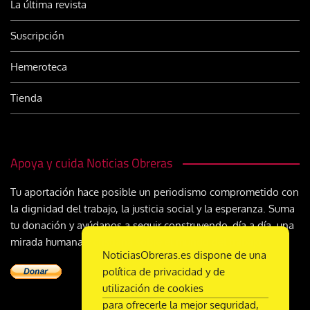
La última revista
Suscripción
Hemeroteca
Tienda
Apoya y cuida Noticias Obreras
Tu aportación hace posible un periodismo comprometido con
la dignidad del trabajo, la justicia social y la esperanza. Suma
tu donación y ayúdanos a seguir construyendo, día a día, una
mirada humana y cristiana sobre el mundo del trabajo
NoticiasObreras.es dispone de una
política de privacidad y de
utilización de cookies
para ofrecerle la mejor seguridad,