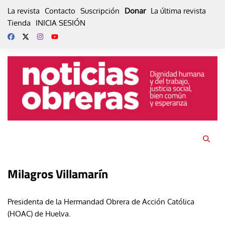
Skip
La revista
Contacto
Suscripción
Donar
La última revista
to
Tienda
INICIA SESIÓN
content
Milagros Villamarín
Presidenta de la Hermandad Obrera de Acción Católica
(HOAC) de Huelva.