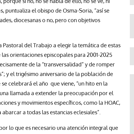
porque si no, no se habla de ello, no se ve, ni
 puntualiza el obispo de Osma-Soria, “así se
ades, diocesanas o no, pero con objetivos
Pastoral del Trabajo a elegir la temática de estas
e las orientaciones episcopales para 2001-2025
ecisamente de la “transversalidad” y de romper
; y el trigésimo aniversario de la población de
se celebrará el año que viene, “un hito en la
na llamada a extender la preocupación por el
aciones y movimientos específicos, como la HOAC,
barcar a todas las estancias eclesiales”.
 por lo que es necesario una atención integral que