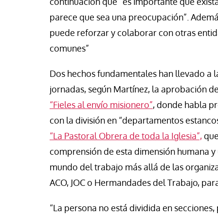
continuación que “es importante que exista, 
parece que sea una preocupación”. Además,
puede reforzar y colaborar con otras entid
comunes”
Dos hechos fundamentales han llevado a la 
jornadas, según Martínez, la aprobación d
“Fieles al envío misionero”
, donde habla pr
con la división en “departamentos estancos”
“La Pastoral Obrera de toda la Iglesia”,
que 
comprensión de esta dimensión humana y u
mundo del trabajo más allá de las organiz
ACO, JOC o Hermandades del Trabajo, para a
“La persona no está dividida en secciones,