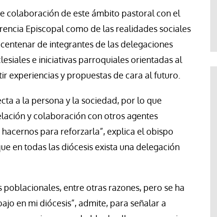
Elisa Brey
 de colaboración de este ámbito pastoral con el
erencia Episcopal como de las realidades sociales
o centenar de integrantes de las delegaciones
siales e iniciativas parroquiales orientadas al
r experiencias y propuestas de cara al futuro.
ecta a la persona y la sociedad, por lo que
lación y colaboración con otros agentes
acernos para reforzarla”, explica el obispo
que en todas las diócesis exista una delegación
poblacionales, entre otras razones, pero se ha
ajo en mi diócesis”, admite, para señalar a