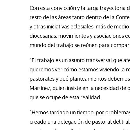
se Luis Palacios
Jose Luis Palacios
Con esta convicción y la larga trayectoria
resto de las áreas tanto dentro de la Conf
y otras iniciativas eclesiales, más de medi
diocesanas, movimientos y asociaciones ecle
mundo del trabajo se reúnen para comparti
“El trabajo es un asunto transversal que af
queremos ver cómo estamos viviendo la re
pastorales y qué planteamientos debemos h
Martínez, quien insiste en la necesidad de 
que se ocupe de esta realidad.
“Hemos tardado un tiempo, por problemas 
creado una delegación de pastoral del trab