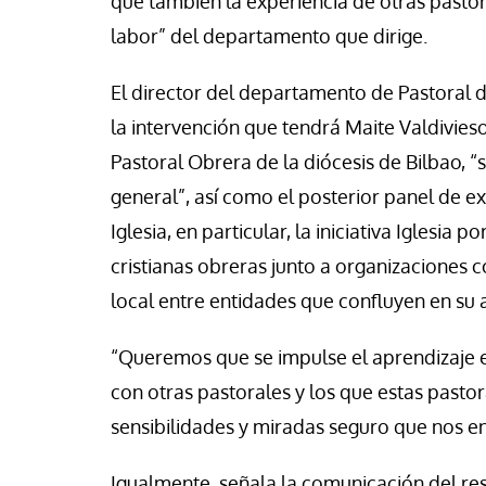
que también la experiencia de otras pasto
labor” del departamento que dirige.
El director del departamento de Pastoral d
la intervención que tendrá Maite Valdivies
Pastoral Obrera de la diócesis de Bilbao, “s
general”, así como el posterior panel de ex
Iglesia, en particular, la iniciativa Iglesia
cristianas obreras junto a organizaciones co
local entre entidades que confluyen en su 
“Queremos que se impulse el aprendizaje 
con otras pastorales y los que estas pasto
sensibilidades y miradas seguro que nos e
Igualmente, señala la comunicación del r