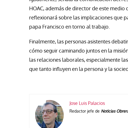
HOAC, además de director de este medio 
reflexionará sobre las implicaciones que par
papa Francisco en torno al trabajo.
Finalmente, las personas asistentes debati
cómo seguir caminando juntos en la misión
las relaciones laborales, especialmente la
que tanto influyen en la persona y la socie
Jose Luis Palacios
Redactor jefe de
Noticias Obrer