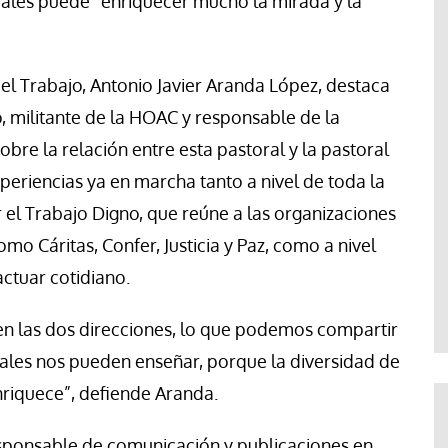
rales puede “enriquecer mucho la mirada y la
el Trabajo, Antonio Javier Aranda López, destaca
o, militante de la HOAC y responsable de la
obre la relación entre esta pastoral y la pastoral
periencias ya en marcha tanto a nivel de toda la
 por el Trabajo Digno, que reúne a las organizaciones
mo Cáritas, Confer, Justicia y Paz, como a nivel
actuar cotidiano.
en las dos direcciones, lo que podemos compartir
rales nos pueden enseñar, porque la diversidad de
nriquece”, defiende Aranda.
esponsable de comunicación y publicaciones en