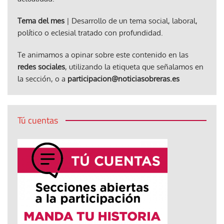
Tema del mes
| Desarrollo de un tema social, laboral,
político o eclesial tratado con profundidad.
Te animamos a opinar sobre este contenido en las
redes sociales
, utilizando la etiqueta que señalamos en
la sección, o a
participacion@noticiasobreras.es
Tú cuentas