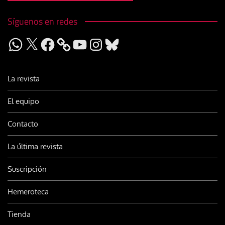
Síguenos en redes
WhatsApp
X
Facebook
YouTube
Instagram
Bluesky
La revista
El equipo
Contacto
La última revista
Suscripción
Hemeroteca
Tienda