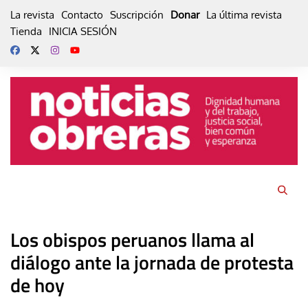
Skip
La revista
Contacto
Suscripción
Donar
La última revista
to
Tienda
INICIA SESIÓN
content
Los obispos peruanos llama al
diálogo ante la jornada de protesta
de hoy