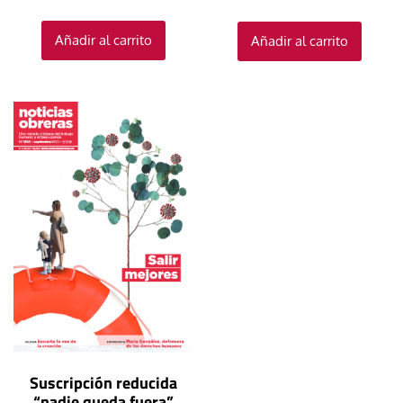
Añadir al carrito
Añadir al carrito
Suscripción reducida
“nadie queda fuera”