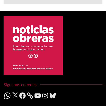
Síguenos en redes
WhatsApp
X
Facebook
YouTube
Instagram
Bluesky