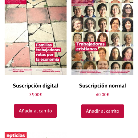
Suscripción digital
Suscripción normal
35,00
€
60,00
€
Añadir al carrito
Añadir al carrito