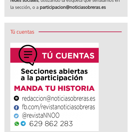
redes sociales
, utilizando la etiqueta que señalamos en
la sección, o a
participacion@noticiasobreras.es
Tú cuentas