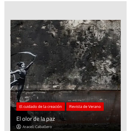
El cuidado de la creación
Revista de Verano
«
El olor de la paz
a
Araceli Caballero