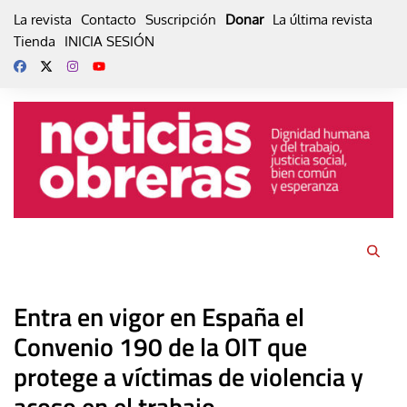
Skip
La revista
Contacto
Suscripción
Donar
La última revista
to
Tienda
INICIA SESIÓN
content
Entra en vigor en España el
Convenio 190 de la OIT que
protege a víctimas de violencia y
acoso en el trabajo