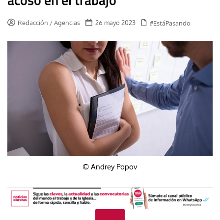
Redacción / Agencias
26 mayo 2023
#EstáPasando
© Andrey Popov