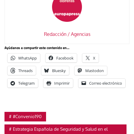
Redacción / Agencias
Ayúdanos a compartir este contenido en...
WhatsApp
Facebook
X
Threads
Bluesky
Mastodon
Telegram
Imprimir
Correo electrónico
#Convenio190
Estrategia Española de Seguridad y Salud en el