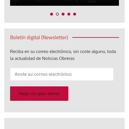
Boletín digital (Newsletter)
Reciba en su correo electrónico, sin coste alguno, toda
la actualidad de Noticias Obreras
Anote
su
correo
electrónico
Haga clic para enviar