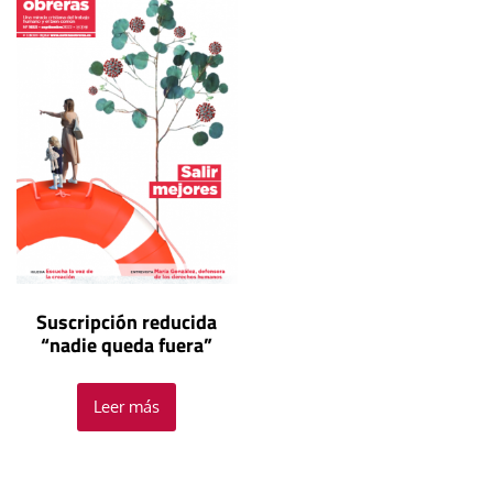
Suscripción reducida
“nadie queda fuera”
Leer más