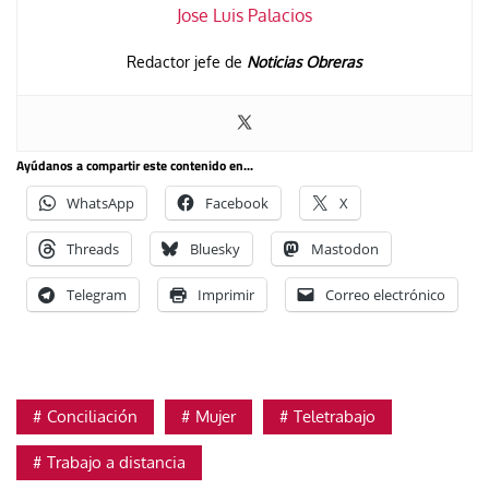
Jose Luis Palacios
Redactor jefe de
Noticias Obreras
Ayúdanos a compartir este contenido en...
WhatsApp
Facebook
X
Threads
Bluesky
Mastodon
Telegram
Imprimir
Correo electrónico
Conciliación
Mujer
Teletrabajo
Trabajo a distancia