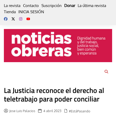
Skip
La revista
Contacto
Suscripción
Donar
La última revista
to
Tienda
INICIA SESIÓN
content
La Justicia reconoce el derecho al
teletrabajo para poder conciliar
Jose Luis Palacios
4 abril 2023
#EstáPasando