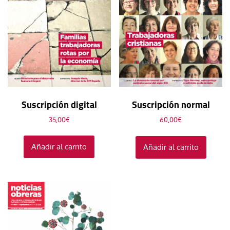
Suscripción digital
Suscripción normal
35,00
€
60,00
€
Añadir al carrito
Añadir al carrito