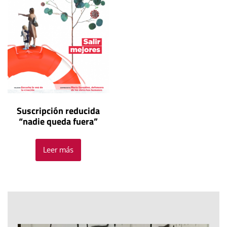
Suscripción reducida
“nadie queda fuera”
Leer más