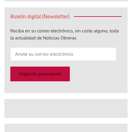
Boletín digital (Newsletter)
Reciba en su correo electrónico, sin coste alguno, toda
la actualidad de Noticias Obreras
Anote
su
correo
electrónico
Haga clic para enviar