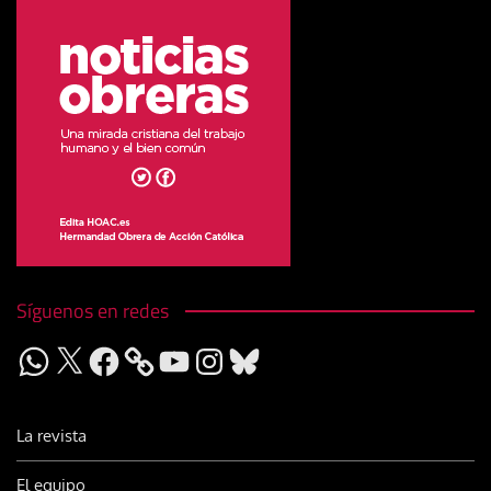
Síguenos en redes
WhatsApp
X
Facebook
YouTube
Instagram
Bluesky
La revista
El equipo