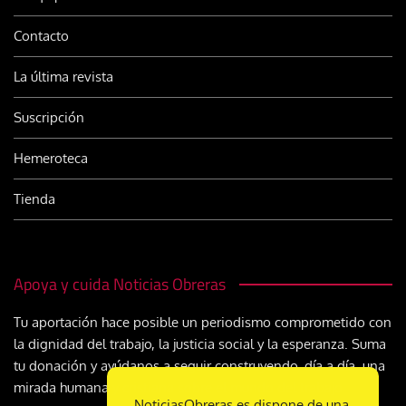
Contacto
La última revista
Suscripción
Hemeroteca
Tienda
Apoya y cuida Noticias Obreras
Tu aportación hace posible un periodismo comprometido con
la dignidad del trabajo, la justicia social y la esperanza. Suma
tu donación y ayúdanos a seguir construyendo, día a día, una
mirada humana y cristiana sobre el mundo del trabajo
NoticiasObreras.es dispone de una