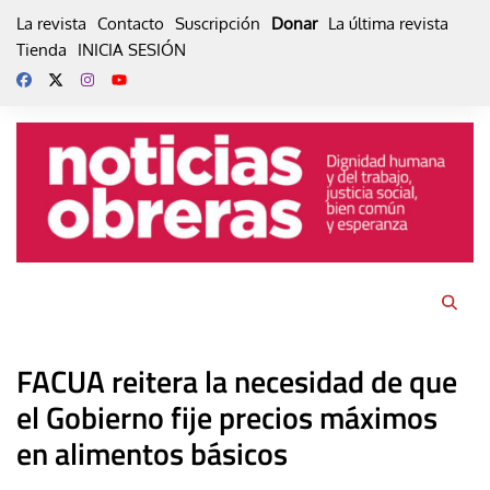
Skip
La revista
Contacto
Suscripción
Donar
La última revista
to
Tienda
INICIA SESIÓN
content
FACUA reitera la necesidad de que
el Gobierno fije precios máximos
en alimentos básicos