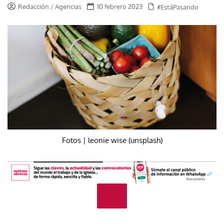
Redacción / Agencias
10 febrero 2023
#EstáPasando
Fotos | leonie wise (unsplash)