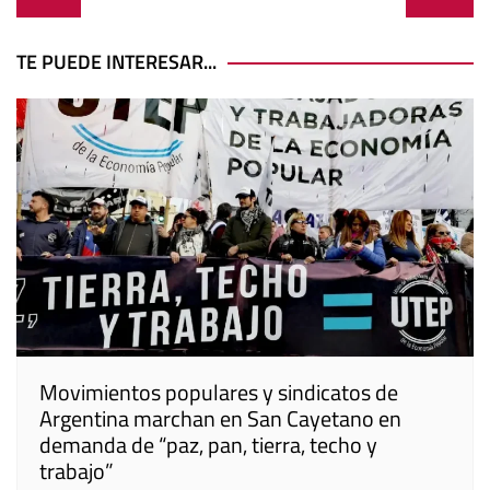
de
entradas
TE PUEDE INTERESAR...
Movimientos populares y sindicatos de
Argentina marchan en San Cayetano en
demanda de “paz, pan, tierra, techo y
trabajo”