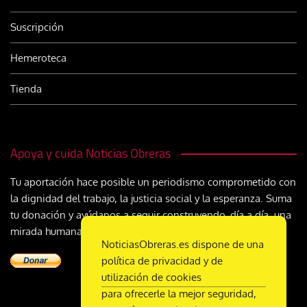
Suscripción
Hemeroteca
Tienda
Apoya y cuida Noticias Obreras
Tu aportación hace posible un periodismo comprometido con
la dignidad del trabajo, la justicia social y la esperanza. Suma
tu donación y ayúdanos a seguir construyendo, día a día, una
mirada humana y cristiana sobre el mundo del trabajo
NoticiasObreras.es dispone de una
política de privacidad y de
utilización de cookies
para ofrecerle la mejor seguridad,